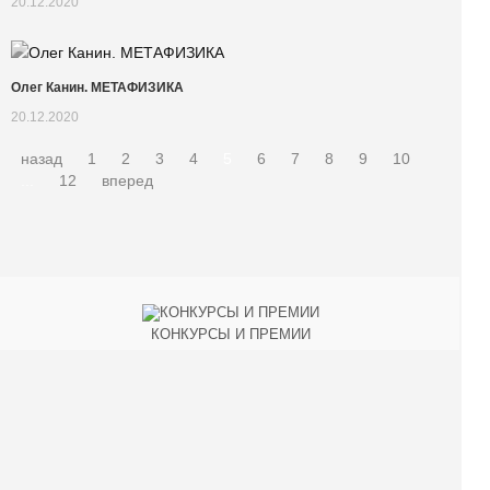
20.12.2020
Олег Канин. МЕТАФИЗИКА
20.12.2020
назад
1
2
3
4
5
6
7
8
9
10
...
12
вперед
КОНКУРСЫ И ПРЕМИИ
АФИША