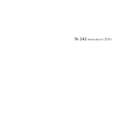
№ 242
июль-август 2026 г.