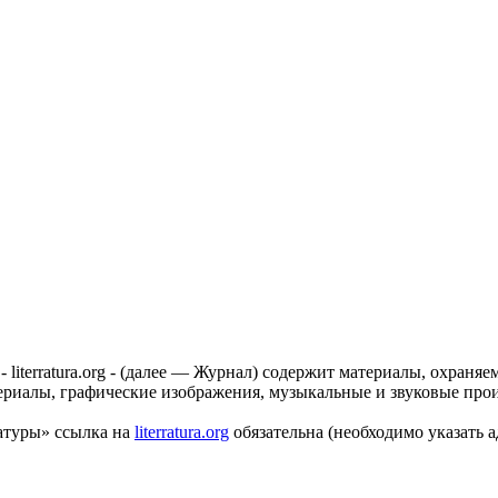
 literratura.org - (далее — Журнал) содержит материалы, охран
ериалы, графические изображения, музыкальные и звуковые прои
aтуры» ссылка на
literratura.org
обязательна (необходимо указать 