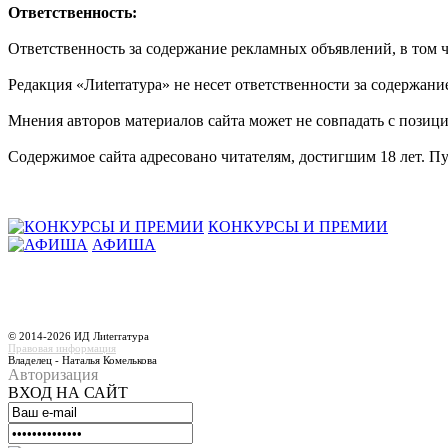
Ответственность:
Ответственность за содержание рекламных объявлений, в том чи
Редакция «Лиterraтура» не несет ответственности за содержани
Мнения авторов материалов сайта может не совпадать с позиц
Содержимое сайта адресовано читателям, достигшим 18 лет. П
КОНКУРСЫ И ПРЕМИИ
АФИША
© 2014-2026 ИД Лиterraтура
Правовая информация
Владелец - Наталья Комелькова
Авторизация
ВХОД НА САЙТ