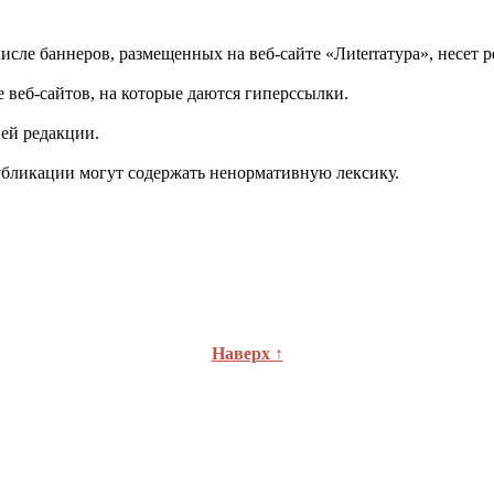
сле баннеров, размещенных на веб-сайте «Лиterraтура», несет р
е веб-сайтов, на которые даются гиперссылки.
ией редакции.
убликации могут содержать ненормативную лексику.
Наверх ↑