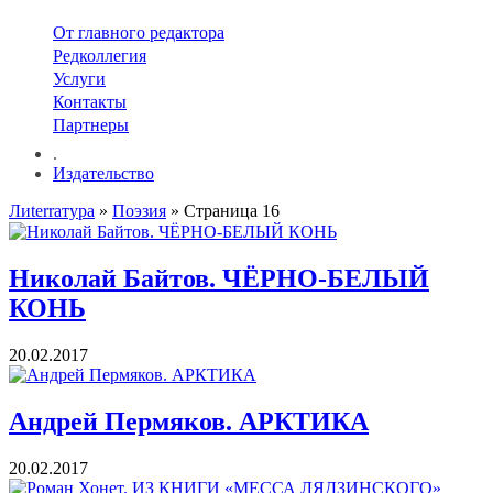
От главного редактора
Редколлегия
Услуги
Контакты
Партнеры
.
Издательство
Лиterraтура
»
Поэзия
» Страница 16
Николай Байтов. ЧЁРНО-БЕЛЫЙ
КОНЬ
20.02.2017
Андрей Пермяков. АРКТИКА
20.02.2017