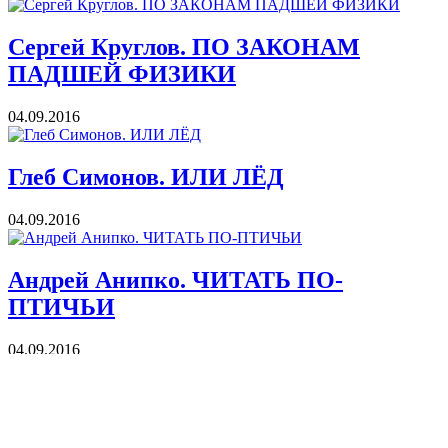
Сергей Круглов. ПО ЗАКОНАМ
ПАДШЕЙ ФИЗИКИ
04.09.2016
Глеб Симонов. ИЛИ ЛЁД
04.09.2016
Андрей Анипко. ЧИТАТЬ ПО-
ПТИЧЬИ
04.09.2016
назад
1
...
12
13
14
15
16
17
18
19
20
...
26
вперед