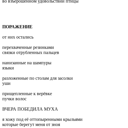
во взъерошенном удовольствии птицы
ПОРАЖЕНИЕ
от них остались
перехваченные резинками
связки отрубленных пальцев
нанизанные на шампуры
языки
разложенные по столам для засолки
уши
прищепленные к верёвке
пучки волос
ВЧЕРА ПОБЕДИЛА МУХА
я хожу под её оттопыренными крыльями
которые берегут меня от зноя