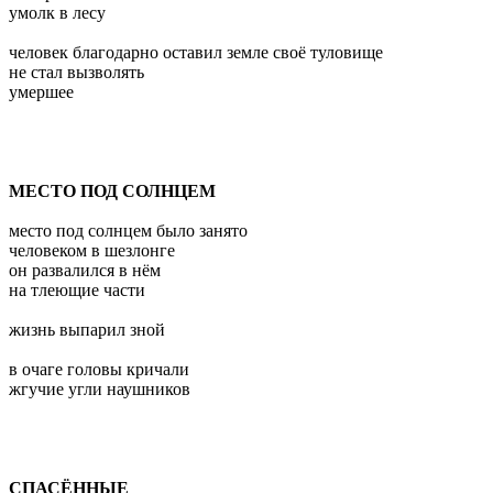
умолк в лесу
человек благодарно оставил земле своё туловище
не стал вызволять
умершее
МЕСТО ПОД СОЛНЦЕМ
место под солнцем было занято
человеком в шезлонге
он развалился в нём
на тлеющие части
жизнь выпарил зной
в очаге головы кричали
жгучие угли наушников
СПАСЁННЫЕ