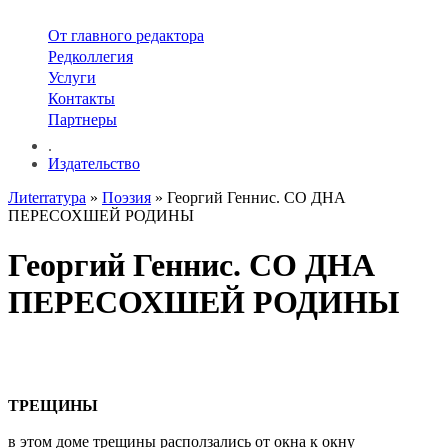
От главного редактора
Редколлегия
Услуги
Контакты
Партнеры
.
Издательство
Лиterraтура
»
Поэзия
» Георгий Геннис. СО ДНА
ПЕРЕСОХШЕЙ РОДИНЫ
Георгий Геннис. СО ДНА
ПЕРЕСОХШЕЙ РОДИНЫ
ТРЕЩИНЫ
в этом доме трещины расползались от окна к окну