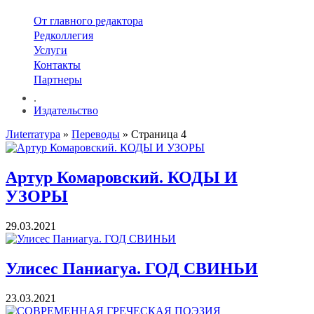
От главного редактора
Редколлегия
Услуги
Контакты
Партнеры
.
Издательство
Лиterraтура
»
Переводы
» Страница 4
Артур Комаровский. КОДЫ И
УЗОРЫ
29.03.2021
Улисес Паниагуа. ГОД СВИНЬИ
23.03.2021