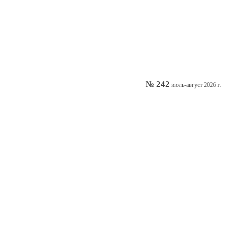
№ 242
июль-август 2026 г.