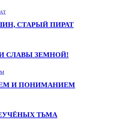
КШИН, СТАРЫЙ ПИРАТ
 ЖДИ СЛАВЫ ЗЕМНОЙ!
НИЕМ И ПОНИМАНИЕМ
 НЕУЧЁНЫХ ТЬМА