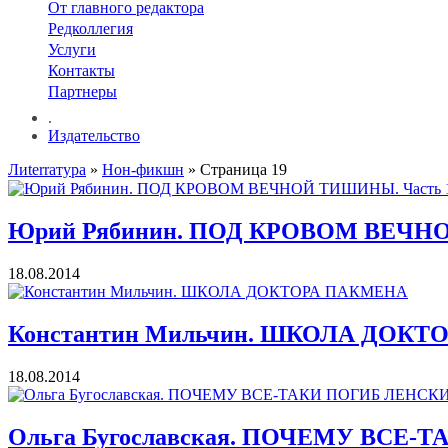
От главного редактора
Редколлегия
Услуги
Контакты
Партнеры
.
Издательство
Лиterraтура
»
Нон-фикшн
» Страница 19
Юрий Рябинин. ПОД КРОВОМ ВЕЧНО
18.08.2014
Константин Мильчин. ШКОЛА ДОК
18.08.2014
Ольга Бугославская. ПОЧЕМУ ВСЕ