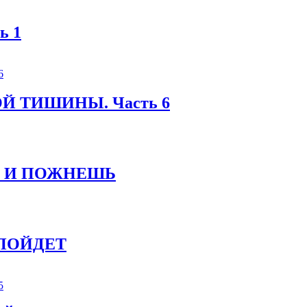
ь 1
Й ТИШИНЫ. Часть 6
ТО И ПОЖНЕШЬ
 ПОЙДЕТ