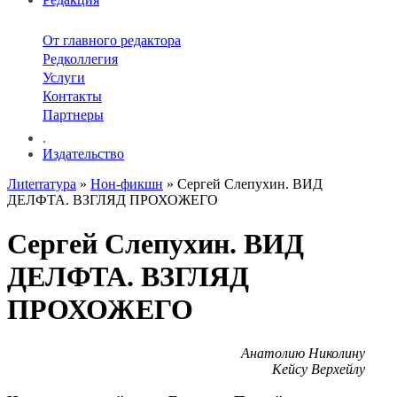
От главного редактора
Редколлегия
Услуги
Контакты
Партнеры
.
Издательство
Лиterraтура
»
Нон-фикшн
» Cергей Слепухин. ВИД
ДЕЛФТА. ВЗГЛЯД ПРОХОЖЕГО
Cергей Слепухин. ВИД
ДЕЛФТА. ВЗГЛЯД
ПРОХОЖЕГО
Анатолию Николину
Кейсу Верхейлу