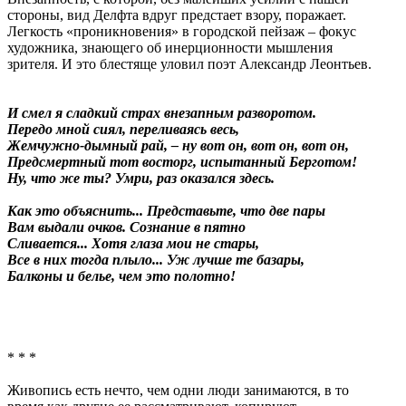
стороны, вид Делфта вдруг предстает взору, поражает.
Легкость «проникновения» в городской пейзаж – фокус
художника, знающего об инерционности мышления
зрителя. И это блестяще уловил поэт Александр Леонтьев.
И смел я сладкий страх внезапным разворотом.
Передо мной сиял, переливаясь весь,
Жемчужно-дымный рай, – ну вот он, вот он, вот он,
Предсмертный тот восторг, испытанный Берготом!
Ну, что же ты? Умри, раз оказался здесь.
Как это объяснить... Представьте, что две пары
Вам выдали очков. Сознание в пятно
Сливается... Хотя глаза мои не стары,
Все в них тогда плыло... Уж лучше те базары,
Балконы и белье, чем это полотно!
* * *
Живопись есть нечто, чем одни люди занимаются, в то