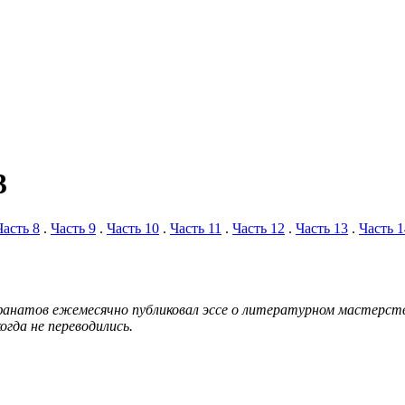
3
Часть 8
.
Часть 9
.
Часть 10
.
Часть 11
.
Часть 12
.
Часть 13
.
Часть 1
х фанатов ежемесячно публиковал эссе о литературном мастерс
огда не переводились.