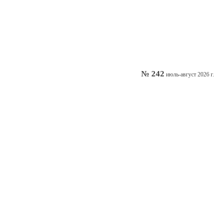
№ 242
июль-август 2026 г.