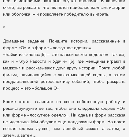
неё, и историями, которые служат оболочке. В конечном
счете, вы решаете, что является наиболее важным: истории
или оболочка – и позволяете победителю выиграть.
*
Домашнее задание. Поищите истории, рассказанные в
форме «О» и в форме «лоскутное одеяло».
«Байки из склепа»[5] – это классическое «одеяло». Так же,
как и «Клуб Радости и Удачи» [6], где женщины играют в
маджонг и рассказывают друг другу истории. Почти любой
фильм, начинающийся с захватывающей сцены, а затем
представляющий ретроспективу событий, чтобы раскрыть
процесс – это «большое О».
Кроме этого, взгляните на свою собственную работу и
реконструируйте её так, чтобы она следовала форме «О»
или форме «лоскутное одеяло». Ни одна из форм рассказа
не идеальна. Мы обсудим еще полдюжины форм. Но почти
всякая форма лучше, чем линейный сюжет: а затем, а
затем, а затем…