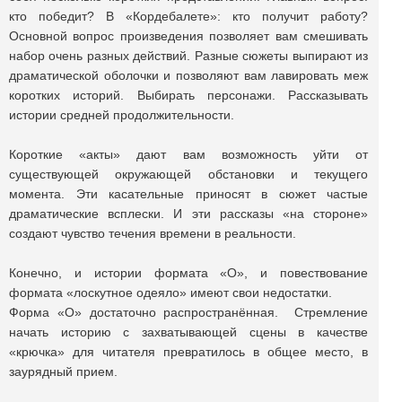
кто победит? В «Кордебалете»: кто получит работу?
Основной вопрос произведения позволяет вам смешивать
набор очень разных действий. Разные сюжеты выпирают из
драматической оболочки и позволяют вам лавировать меж
коротких историй. Выбирать персонажи. Рассказывать
истории средней продолжительности.
Короткие «акты» дают вам возможность уйти от
существующей окружающей обстановки и текущего
момента. Эти касательные приносят в сюжет частые
драматические всплески. И эти рассказы «на стороне»
создают чувство течения времени в реальности.
Конечно, и истории формата «О», и повествование
формата «лоскутное одеяло» имеют свои недостатки.
Форма «О» достаточно распространённая. Стремление
начать историю с захватывающей сцены в качестве
«крючка» для читателя превратилось в общее место, в
заурядный прием.