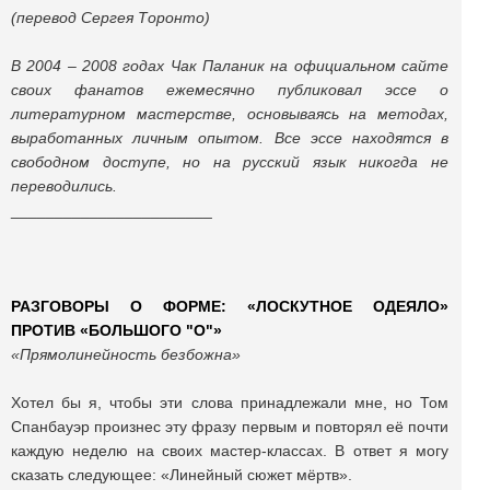
(перевод Cергея Торонто)
В 2004 – 2008 годах Чак Паланик на официальном сайте
своих фанатов ежемесячно публиковал эссе о
литературном мастерстве, основываясь на методах,
выработанных личным опытом. Все эссе находятся в
свободном доступе, но на русский язык никогда не
переводились.
_______________________
РАЗГОВОРЫ О ФОРМЕ: «ЛОСКУТНОЕ ОДЕЯЛО»
ПРОТИВ «БОЛЬШОГО "О"»
«Прямолинейность безбожна»
Хотел бы я, чтобы эти слова принадлежали мне, но Том
Спанбауэр произнес эту фразу первым и повторял её почти
каждую неделю на своих мастер-классах. В ответ я могу
сказать следующее: «Линейный сюжет мёртв».