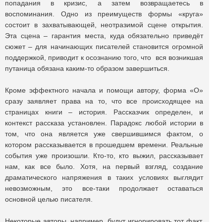
попадания в кризис, а затем возвращаетесь в
воспоминания. Одно из преимуществ формы «круга»
состоит в захватывающей, неотразимой сцене открытия.
Эта сцена – гарантия места, куда обязательно приведёт
сюжет – для начинающих писателей становится огромной
поддержкой, приводит к осознанию того, что вся возникшая
путаница обязана каким-то образом завершиться.
Кроме эффектного начала и помощи автору, форма «О»
сразу заявляет права на то, что все происходящее на
страницах книги – история. Рассказчик определен, и
контекст рассказа установлен. Парадокс любой истории в
том, что она является уже свершившимся фактом, о
котором рассказывается в прошедшем времени. Реальные
события уже произошли. Кто-то, кто выжил, рассказывает
нам, как все было. Хотя, на первый взгляд, создание
драматического напряжения в таких условиях выглядит
невозможным, это все-таки продолжает оставаться
основной целью писателя.
Некоторые авторы, например, будут игнорировать тот факт,