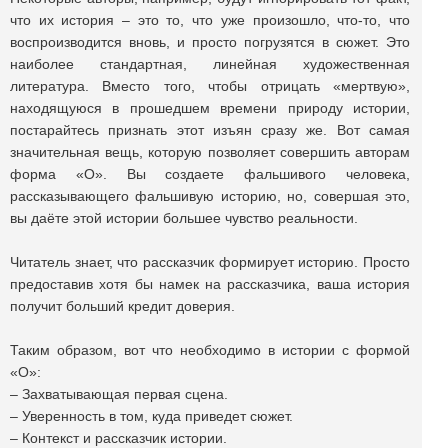
что их история – это то, что уже произошло, что-то, что
воспроизводится вновь, и просто погрузятся в сюжет. Это
наиболее стандартная, линейная художественная
литература. Вместо того, чтобы отрицать «мертвую»,
находящуюся в прошедшем времени природу истории,
постарайтесь признать этот изъян сразу же. Вот самая
значительная вещь, которую позволяет совершить авторам
форма «О». Вы создаете фальшивого человека,
рассказывающего фальшивую историю, но, совершая это,
вы даёте этой истории большее чувство реальности.
Читатель знает, что рассказчик формирует историю. Просто
предоставив хотя бы намек на рассказчика, ваша история
получит больший кредит доверия.
Таким образом, вот что необходимо в истории с формой
«О»:
– Захватывающая первая сцена.
– Уверенность в том, куда приведет сюжет.
– Контекст и рассказчик истории.