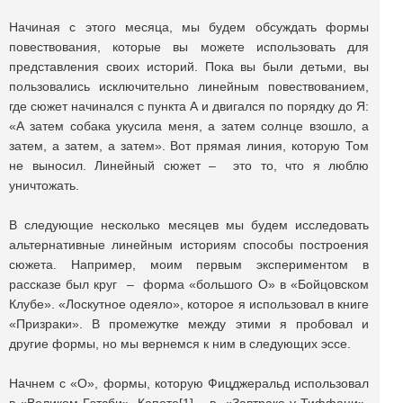
Начиная с этого месяца, мы будем обсуждать формы
повествования, которые вы можете использовать для
представления своих историй. Пока вы были детьми, вы
пользовались исключительно линейным повествованием,
где сюжет начинался с пункта А и двигался по порядку до Я:
«А затем собака укусила меня, а затем солнце взошло, а
затем, а затем, а затем». Вот прямая линия, которую Том
не выносил. Линейный сюжет – это то, что я люблю
уничтожать.
В следующие несколько месяцев мы будем исследовать
альтернативные линейным историям способы построения
сюжета. Например, моим первым экспериментом в
рассказе был круг – форма «большого О» в «Бойцовском
Клубе». «Лоскутное одеяло», которое я использовал в книге
«Призраки». В промежутке между этими я пробовал и
другие формы, но мы вернемся к ним в следующих эссе.
Начнем с «О», формы, которую Фицджеральд использовал