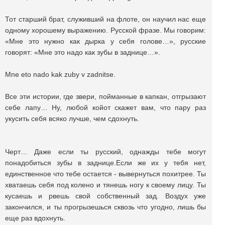
Тот старший брат, служивший на флоте, он научил нас еще
одному хорошему выражению. Русской фразе. Мы говорим:
«Мне это нужно как дырка у себя голове…», русские
говорят: «Мне это надо как зубы в заднице…».
Mne eto nado kak zuby v zadnitse.
Все эти истории, где звери, пойманные в капкан, отгрызают
себе лапу… Ну, любой койот скажет вам, что пару раз
укусить себя всяко лучше, чем сдохнуть.
Черт… Даже если ты русский, однажды тебе могут
понадобиться зубы в заднице.Если же их у тебя нет,
единственное что тебе остается - вывернуться похитрее. Ты
хватаешь себя под колено и тянешь ногу к своему лицу. Ты
кусаешь и рвешь свой собственный зад. Воздух уже
закончился, и ты прогрызешься сквозь что угодно, лишь бы
еще раз вдохнуть.