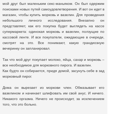
мой друг был маленьким секс-маньяком. Он был одержим
поисками новых путей самоудовлетворения. И вот он идет в
магазин, чтобы купить морковь и вазелин. Для проведения
небольшого личного исследования. Внезапно он
представляет, как его покупка будет выглядеть на кассе
супермаркета: одинокая морковь и вазелин, ползущие по
кассовой ленте. И все покупатели, ожидающие в очереди,
смотрят на это. Все понимают, какую грандиозную
вечеринку он запланировал.
Так что мой друг покупает молоко, яйца, сахар и морковь –
все необходимое для морковного пирога. И вазелин.
Как будто он собирается, придя домой, засунуть себе в зад
морковный пирог.
Дома он вырезает из моркови член. Обмазывает его
вазелином и начинает шлифовать им свой анус. И ничего.
Никакого оргазма. Ничего не происходит, за исключением
того, что это больно.