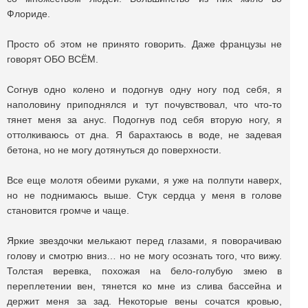
Флориде.
Просто об этом не принято говорить. Даже французы не
говорят ОБО ВСЁМ.
Согнув одно колено и подогнув одну ногу под себя, я
наполовину приподнялся и тут почувствовал, что что-то
тянет меня за анус. Подогнув под себя вторую ногу, я
оттолкиваюсь от дна. Я барахтаюсь в воде, не задевая
бетона, но не могу дотянуться до поверхности.
Все еще молотя обеими руками, я уже на полпути наверх,
но не поднимаюсь выше. Стук сердца у меня в голове
становится громче и чаще.
Яркие звездочки мелькают перед глазами, я поворачиваю
голову и смотрю вниз… но не могу осознать того, что вижу.
Толстая веревка, похожая на бело-голубую змею в
переплетении вен, тянется ко мне из слива бассейна и
держит меня за зад. Некоторые вены сочатся кровью,