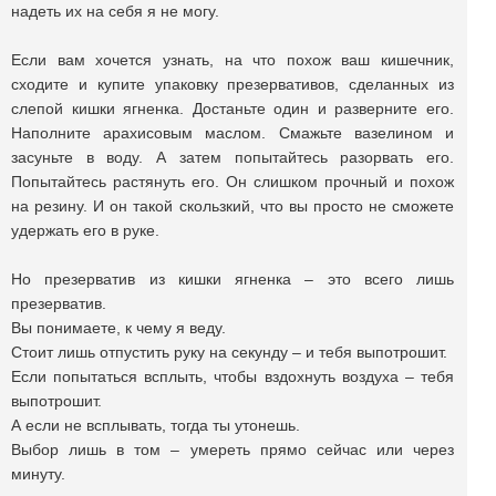
надеть их на себя я не могу.
Если вам хочется узнать, на что похож ваш кишечник,
сходите и купите упаковку презервативов, сделанных из
слепой кишки ягненка. Достаньте один и разверните его.
Наполните арахисовым маслом. Смажьте вазелином и
засуньте в воду. А затем попытайтесь разорвать его.
Попытайтесь растянуть его. Он слишком прочный и похож
на резину. И он такой скользкий, что вы просто не сможете
удержать его в руке.
Но презерватив из кишки ягненка – это всего лишь
презерватив.
Вы понимаете, к чему я веду.
Стоит лишь отпустить руку на секунду – и тебя выпотрошит.
Если попытаться всплыть, чтобы вздохнуть воздуха – тебя
выпотрошит.
А если не всплывать, тогда ты утонешь.
Выбор лишь в том – умереть прямо сейчас или через
минуту.