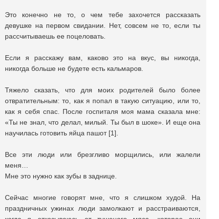
Это конечно не то, о чем тебе захочется рассказать
девушке на первом свидании. Нет, совсем не то, если ты
рассчитываешь ее поцеловать.
Если я расскажу вам, каково это на вкус, вы никогда,
никогда больше не будете есть кальмаров.
Тяжело сказать, что для моих родителей было более
отвратительным: то, как я попал в такую ситуацию, или то,
как я себя спас. После госпиталя моя мама сказала мне:
«Ты не знал, что делал, милый. Ты был в шоке». И еще она
научилась готовить яйца пашот [1].
Все эти люди или брезгливо морщились, или жалели
меня…
Мне это нужно как зубы в заднице.
Сейчас многие говорят мне, что я слишком худой. На
праздничных ужинах люди замолкают и расстраиваются,