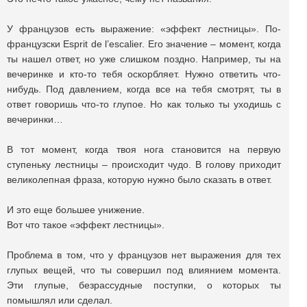
У французов есть выражение: «эффект лестницы». По-
французски Esprit de l’escalier. Его значение – момент, когда
ты нашел ответ, но уже слишком поздно. Например, ты на
вечеринке и кто-то тебя оскорбляет. Нужно ответить что-
нибудь. Под давлением, когда все на тебя смотрят, ты в
ответ говоришь что-то глупое. Но как только ты уходишь с
вечеринки…
В тот момент, когда твоя нога становится на первую
ступеньку лестницы – происходит чудо. В голову приходит
великолепная фраза, которую нужно было сказать в ответ.
И это еще большее унижение.
Вот что такое «эффект лестницы».
Проблема в том, что у французов нет выражения для тех
глупых вещей, что ты совершил под влиянием момента.
Эти глупые, безрассудные поступки, о которых ты
помышлял или сделал.