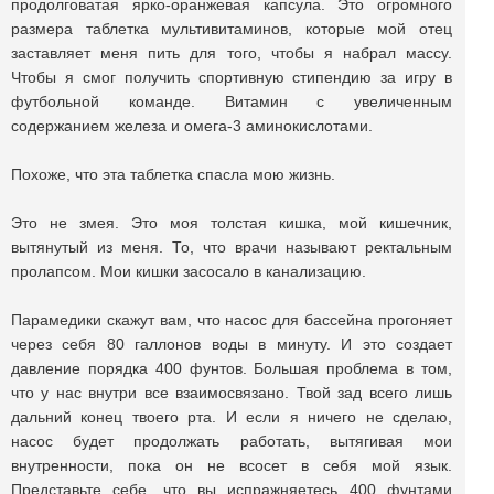
продолговатая ярко-оранжевая капсула. Это огромного
размера таблетка мультивитаминов, которые мой отец
заставляет меня пить для того, чтобы я набрал массу.
Чтобы я смог получить спортивную стипендию за игру в
футбольной команде. Витамин с увеличенным
содержанием железа и омега-3 аминокислотами.
Похоже, что эта таблетка спасла мою жизнь.
Это не змея. Это моя толстая кишка, мой кишечник,
вытянутый из меня. То, что врачи называют ректальным
пролапсом. Мои кишки засосало в канализацию.
Парамедики скажут вам, что насос для бассейна прогоняет
через себя 80 галлонов воды в минуту. И это создает
давление порядка 400 фунтов. Большая проблема в том,
что у нас внутри все взаимосвязано. Твой зад всего лишь
дальний конец твоего рта. И если я ничего не сделаю,
насос будет продолжать работать, вытягивая мои
внутренности, пока он не всосет в себя мой язык.
Представьте себе, что вы испражняетесь 400 фунтами