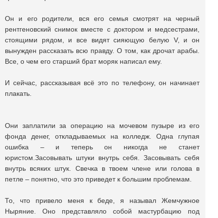
Он и его родители, вся его семья смотрят на черный
рентгеновский снимок вместе с доктором и медсестрами,
стоящими рядом, и все видят сияющую белую V, и он
вынужден рассказать всю правду. О том, как дрочат арабы.
Все, о чем его старший брат моряк написал ему.
И сейчас, рассказывая всё это по телефону, он начинает
плакать.
Они заплатили за операцию на мочевом пузыре из его
фонда денег, откладываемых на колледж. Одна глупая
ошибка – и теперь он никогда не станет
юристом.Засовывать штуки внутрь себя. Засовывать себя
внутрь всяких штук. Свечка в твоем члене или голова в
петле – понятно, что это приведет к большим проблемам.
То, что привело меня к беде, я называл Жемчужное
Ныряние. Оно представляло собой мастурбацию под