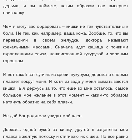
дерьма, и вы поймете, каким образом вас вывернет
наизнанку.
Чем я могу вас обрадовать – кишки не так чувствительны к
боли. Не так, как, например, ваша кожа. Вообще, то, что вы
переварили в своем желудке, доктора называют
фекальными массами. Сначала идет кашица с тонкими
вкраплениями слизи, нашпигованной кукурузой и зеленым
горошком.
И вот такой вот супчик из крови, кукурузы, дерьма и спермы
плавает вокруг меня. И хотя из зада у меня выматываются
кишки, а я держусь за то, что еще во мне осталось, самое
большое мое желание в этот момент – каким-то образом
натянуть обратно на себя плавки.
Не дай Бог родители увидят мой член.
Держась одной рукой за кишку, другой я зацепляю мои
плавки в желтую полоску и стягиваю их с шеи. Но все равно