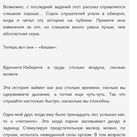
Возможно, с последней задачей этот рассказ справляется
слишком хорошо… Сорок слушателей упали в обморок,
когда я читал эту историю на публике. Примите мои
извинения за это, но слишком много ужаса лучше, чем
абсолютная скука.
Теперь вот они – «Кишки»:
Вдохните.Наберите в грудь столько воздуха, сколько
можете.
Эта история займет как раз столько времени, сколько вы
сдерживаете дыхание, а потом еще чуть-чуть. Так что
слушайте настолько быстро, насколько вы способны.
Один мой друг, когда ему было тринадцать лет, услыхал как-
то о «пеггинге». Это когда парню засовывают дилдо в
задницу. Стимулируя предстательную железу, можно, по
слухам, испытать невиданной силы оргазм. В том возрасте