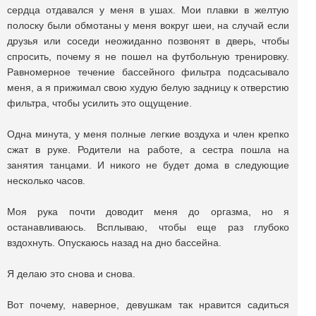
сердца отдавался у меня в ушах. Мои плавки в желтую
полоску были обмотаны у меня вокруг шеи, на случай если
друзья или соседи неожиданно позвонят в дверь, чтобы
спросить, почему я не пошел на футбольную тренировку.
Равномерное течение бассейного фильтра подсасывало
меня, а я прижимал свою худую белую задницу к отверстию
фильтра, чтобы усилить это ощущение.
Одна минута, у меня полные легкие воздуха и член крепко
сжат в руке. Родители на работе, а сестра пошла на
занятия танцами. И никого не будет дома в следующие
несколько часов.
Моя рука почти доводит меня до оргазма, но я
останавливаюсь. Всплываю, чтобы еще раз глубоко
вздохнуть. Опускаюсь назад на дно бассейна.
Я делаю это снова и снова.
Вот почему, наверное, девушкам так нравится садиться