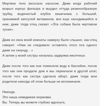
Мертвое тело засосало насосом. Даже когда рабочий
вскрыл корпус фильтра и выудил оттуда резинообразную
трубку, водянистый клубок кишечника с большой,
оранжевой капсулой витаминов, все еще находившейся в
нем, даже тогда отец сказал: «Эта собака была чертовски
тупая».
Даже из окна моей комнаты наверху было слышно, как отец
говорит: «Нам не следовало оставлять этого пса одного
даже на секунду…»
А затем у моей сестры началась задержка месячных.
Даже после того как они поменяли воду в бассейне, после
того как они продали дом и мы переехали в другой штат,
после того как сестра сделала аборт, даже тогда мои
родители никогда об этом больше не вспоминали.
Никогда.
Это наша невидимая морковка.
Вы. Теперь вы можете глубоко вдохнуть.