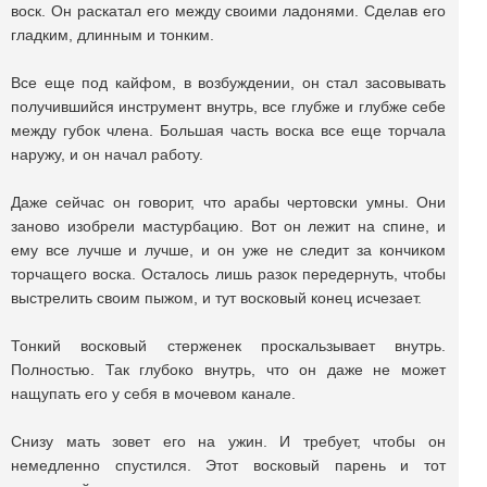
воск. Он раскатал его между своими ладонями. Сделав его
гладким, длинным и тонким.
Все еще под кайфом, в возбуждении, он стал засовывать
получившийся инструмент внутрь, все глубже и глубже себе
между губок члена. Большая часть воска все еще торчала
наружу, и он начал работу.
Даже сейчас он говорит, что арабы чертовски умны. Они
заново изобрели мастурбацию. Вот он лежит на спине, и
ему все лучше и лучше, и он уже не следит за кончиком
торчащего воска. Осталось лишь разок передернуть, чтобы
выстрелить своим пыжом, и тут восковый конец исчезает.
Тонкий восковый стерженек проскальзывает внутрь.
Полностью. Так глубоко внутрь, что он даже не может
нащупать его у себя в мочевом канале.
Снизу мать зовет его на ужин. И требует, чтобы он
немедленно спустился. Этот восковый парень и тот