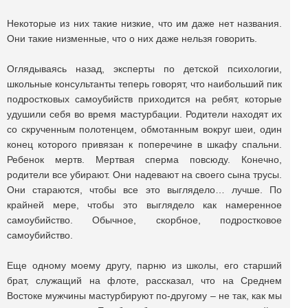
Некоторые из них такие низкие, что им даже нет названия.
Они такие низменные, что о них даже нельзя говорить.
Оглядываясь назад, эксперты по детской психологии,
школьные консультанты теперь говорят, что наибольший пик
подростковых самоубийств приходится на ребят, которые
удушили себя во время мастурбации. Родители находят их
со скрученным полотенцем, обмотанным вокруг шеи, один
конец которого привязан к поперечине в шкафу спальни.
Ребенок мертв. Мертвая сперма повсюду. Конечно,
родители все убирают. Они надевают на своего сына трусы.
Они стараются, чтобы все это выглядело… лучше. По
крайней мере, чтобы это выглядело как намеренное
самоубийство. Обычное, скорбное, подростковое
самоубийство.
Еще одному моему другу, парню из школы, его старший
брат, служащий на флоте, рассказал, что на Среднем
Востоке мужчины мастурбируют по-другому – не так, как мы