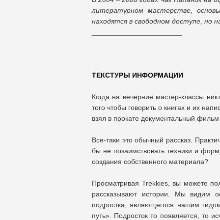
литературном мастерстве, основы
находятся в свободном доступе, но на
_______________________
ТЕКСТУРЫ ИНФОРМАЦИИ
Когда на вечерние мастер-классы ник
того чтобы говорить о книгах и их на
взял в прокате документальный фильм T
Все-таки это обычный рассказ. Практи
бы не позаимствовать техники и форму
создания собственного материала?
Просматривая Trekkies, вы можете по
рассказывают истории. Мы видим о
подростка, являющегося нашим гидом
путь». Подросток то появляется, то и