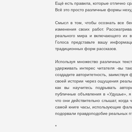
Ещё есть правила, которые отлично ср
Всё это просто различные формы неху
Смысл в том, чтобы осознать все бе
изменения своих работ. Рассматрива
реального мира и включающего их в
Голоса представьте вашу информаци
традиционных форм рассказов.
Используя множество различных текст
удерживать интерес читателя -вы та
создадите авторитетность, заимствуя
своей истории через ощущения реаль
как вы научитесь подрывать автор
публичные объявления в «Удушье», я 
что они действительно слышат, когда 
самой книге часы, использующие фаль
подорвали правдоподобие реальных п
*