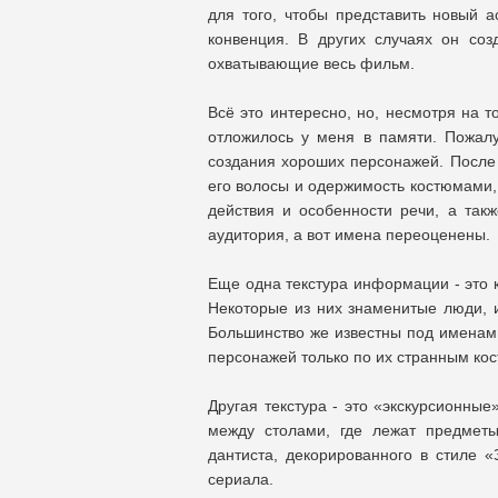
для того, чтобы представить новый а
конвенция. В других случаях он со
охватывающие весь фильм.
Всё это интересно, но, несмотря на 
отложилось у меня в памяти. Пожалу
создания хороших персонажей. После 
его волосы и одержимость костюмами, 
действия и особенности речи, а такж
аудитория, а вот имена переоценены.
Еще одна текстура информации - это к
Некоторые из них знаменитые люди, 
Большинство же известны под именами
персонажей только по их странным кос
Другая текстура - это «экскурсионные
между столами, где лежат предметы
дантиста, декорированного в стиле «
сериала.