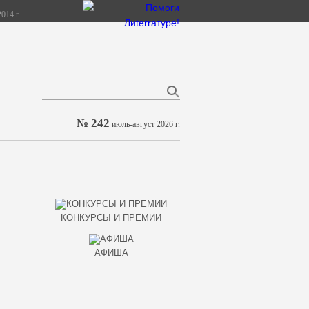
014 г.
№ 242
июль-август 2026 г.
КОНКУРСЫ И ПРЕМИИ
АФИША