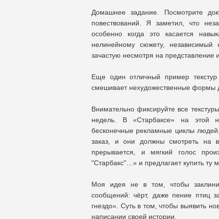
Домашнее задание. Посмотрите до
повествований. Я заметил, что нез
особенно когда это касается навы
нелинейному сюжету, независимый 
зачастую несмотря на представление
Еще один отличный пример текстур 
смешивает нехудожественные формы дл
Внимательно фиксируйте все текстуры 
недель. В «Старбаксе» на этой н
бесконечные рекламные циклы людей,
заказ, и они должны смотреть на 
прерывается, и мягкий голос прои
"Старбакс"…» и предлагает купить ту м
Моя идея не в том, чтобы заклини
сообщений: чёрт, даже пение птиц 
гнездо». Суть в том, чтобы выявить н
написании своей истории.