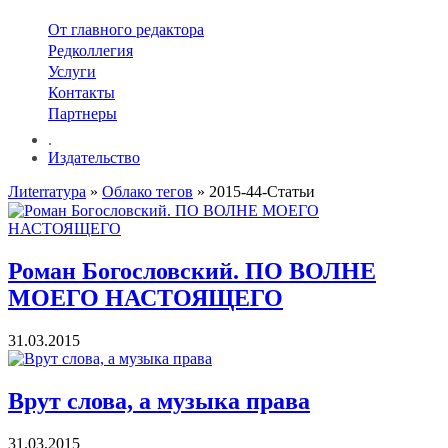
От главного редактора
Редколлегия
Услуги
Контакты
Партнеры
.
Издательство
Лиterraтура
»
Облако тегов
» 2015-44-Статьи
Роман Богословский. ПО ВОЛНЕ
МОЕГО НАСТОЯЩЕГО
31.03.2015
Врут слова, а музыка права
31.03.2015