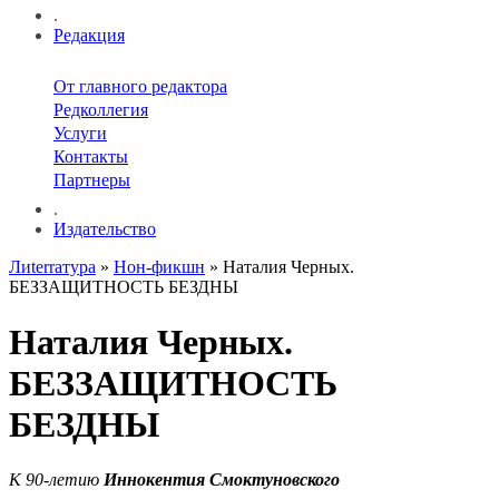
.
Редакция
От главного редактора
Редколлегия
Услуги
Контакты
Партнеры
.
Издательство
Лиterraтура
»
Нон-фикшн
» Наталия Черных.
БЕЗЗАЩИТНОСТЬ БЕЗДНЫ
Наталия Черных.
БЕЗЗАЩИТНОСТЬ
БЕЗДНЫ
К 90-летию
Иннокентия Смоктуновского