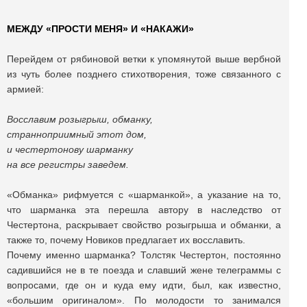
МЕЖДУ «ПРОСТИ МЕНЯ» И «НАКАЖИ»
Перейдем от рябиновой ветки к упомянутой выше вербной
из чуть более позднего стихотворения, тоже связанного с
армией:
Восславим розыгрыш, обманку,
странноприимный этот дом,
и честертонову шарманку
на все регистры заведем.
«Обманка» рифмуется с «шарманкой», а указание на то,
что шарманка эта перешла автору в наследство от
Честертона, раскрывает свойство розыгрыша и обманки, а
также то, почему Новиков предлагает их восславить.
Почему именно шарманка? Толстяк Честертон, постоянно
садившийся не в те поезда и славший жене телеграммы с
вопросами, где он и куда ему идти, был, как известно,
«большим оригиналом». По молодости то занимался