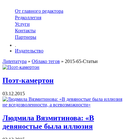
От главного редактора
Редколлегия
Услуги
Контакты
Партнеры
.
Издательство
Лиterraтура
»
Облако тегов
» 2015-65-Статьи
Поэт-камертон
03.12.2015
Людмила Вязмитинова: «В
девяностые была иллюзия