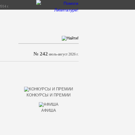
014 г.
№ 242
июль-август 2026 г.
КОНКУРСЫ И ПРЕМИИ
АФИША