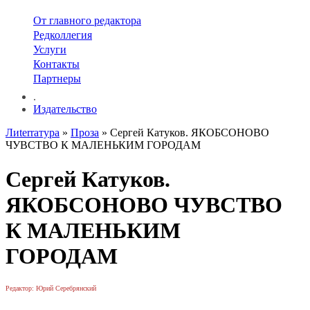
От главного редактора
Редколлегия
Услуги
Контакты
Партнеры
.
Издательство
Лиterraтура
»
Проза
» Сергей Катуков. ЯКОБСОНОВО
ЧУВСТВО К МАЛЕНЬКИМ ГОРОДАМ
Сергей Катуков.
ЯКОБСОНОВО ЧУВСТВО
К МАЛЕНЬКИМ
ГОРОДАМ
Редактор: Юрий Серебрянский