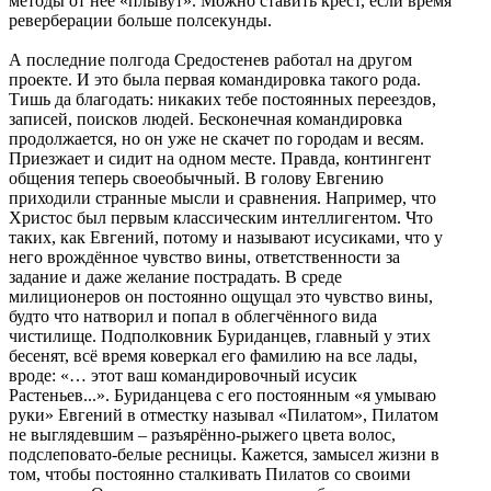
методы от неё «плывут». Можно ставить крест, если время
реверберации больше полсекунды.
А последние полгода Средостенев работал на другом
проекте. И это была первая командировка такого рода.
Тишь да благодать: никаких тебе постоянных переездов,
записей, поисков людей. Бесконечная командировка
продолжается, но он уже не скачет по городам и весям.
Приезжает и сидит на одном месте. Правда, контингент
общения теперь своеобычный. В голову Евгению
приходили странные мысли и сравнения. Например, что
Христос был первым классическим интеллигентом. Что
таких, как Евгений, потому и называют исусиками, что у
него врождённое чувство вины, ответственности за
задание и даже желание пострадать. В среде
милиционеров он постоянно ощущал это чувство вины,
будто что натворил и попал в облегчённого вида
чистилище. Подполковник Буриданцев, главный у этих
бесенят, всё время коверкал его фамилию на все лады,
вроде: «… этот ваш командировочный исусик
Растеньев...». Буриданцева с его постоянным «я умываю
руки» Евгений в отместку называл «Пилатом», Пилатом
не выглядевшим – разъярённо-рыжего цвета волос,
подслеповато-белые ресницы. Кажется, замысел жизни в
том, чтобы постоянно сталкивать Пилатов со своими