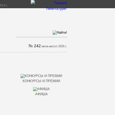
014 г.
№ 242
июль-август 2026 г.
КОНКУРСЫ И ПРЕМИИ
АФИША