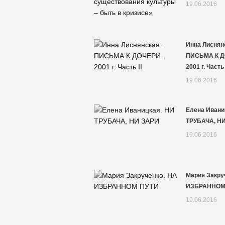
19.06.2016
Инна Лиснян
ПИСЬМА К Д
2001 г. Часть 
19.06.2016
Елена Ивани
ТРУБАЧА, Н
19.06.2016
Мария Закру
ИЗБРАННОМ
19.06.2016