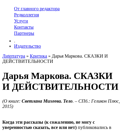
От главного редактора
Редколлегия
Услуги
Контакты
Партнеры
.
Издательство
Лиterraтура
»
Критика
» Дарья Маркова. СКАЗКИ И
ДЕЙСТВИТЕЛЬНОСТИ
Дарья Маркова. СКАЗКИ
И ДЕЙСТВИТЕЛЬНОСТИ
(О книге:
Светлана Михеева. Тело
.
–
СПб.: Геликон Плюс,
2015)
Когда эти рассказы (к сожалению, не могу с
уверенностью сказать, все или нет)
публиковались в