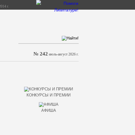
014 г.
№ 242
июль-август 2026 г.
КОНКУРСЫ И ПРЕМИИ
АФИША