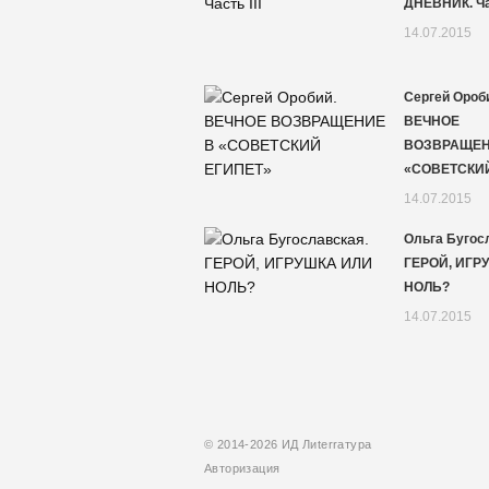
ДНЕВНИК. Час
14.07.2015
Сергей Ороб
ВЕЧНОЕ
ВОЗВРАЩЕН
«СОВЕТСКИ
14.07.2015
Ольга Бугос
ГЕРОЙ, ИГР
НОЛЬ?
14.07.2015
© 2014-2026 ИД Лиterraтура
Авторизация