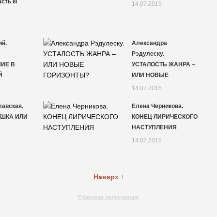
ть III
14.07.2015
ий.
Александра
Рэдулеску.
ИЕ В
УСТАЛОСТЬ ЖАНРА –
Й
ИЛИ НОВЫЕ
14.07.2015
лавская.
Елена Черникова.
УШКА ИЛИ
КОНЕЦ ЛИРИЧЕСКОГО
НАСТУПЛЕНИЯ
14.07.2015
Наверх ↑
Правовая информация