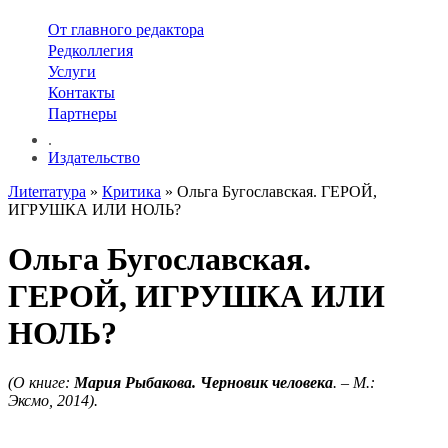
От главного редактора
Редколлегия
Услуги
Контакты
Партнеры
.
Издательство
Лиterraтура
»
Критика
» Ольга Бугославская. ГЕРОЙ,
ИГРУШКА ИЛИ НОЛЬ?
Ольга Бугославская.
ГЕРОЙ, ИГРУШКА ИЛИ
НОЛЬ?
(О книге:
Мария Рыбакова. Черновик человека
. – М.:
Эксмо, 2014).