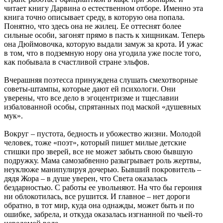
читает книгу Дарвина о естественном отборе. Именно эта
книга точно описывает среду, в которую она попала.
Понятно, что здесь она не жилец. Ее оттеснят более
сильные особи, загонят прямо в пасть к хищникам. Теперь
она Дюймовочка, которую выдали замуж за крота. И ужас
в том, что в подземную нору она угодила уже после того,
как побывала в счастливой стране эльфов.
Вчерашняя поэтесса принуждена слушать смехотворные
советы-штампы, которые дают ей психологи. Они
уверены, что все дело в эгоцентризме и тщеславии
избалованной особы, спрятанных под маской «душевных
мук».
Вокруг – пустота, бедность и убожество жизни. Молодой
человек, тоже «поэт», который пишет милые детские
стишки про зверей, все не может забыть свою бывшую
подружку. Мама самозабвенно разыгрывает роль жертвы,
неуклюже манипулируя дочерью. Бывший покровитель –
дядя Жора – в душе уверен, что Света оказалась
бездарностью. С работы ее увольняют. На что бы героиня
ни облокотилась, все рушится. И главное – нет дороги
обратно, в тот мир, куда она однажды, может быть и по
ошибке, забрела, и откуда оказалась изгнанной по чьей-то