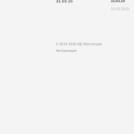
31.03.15
31.03.2015
© 2014-2026 ИД Лиterraтура
Авторизация