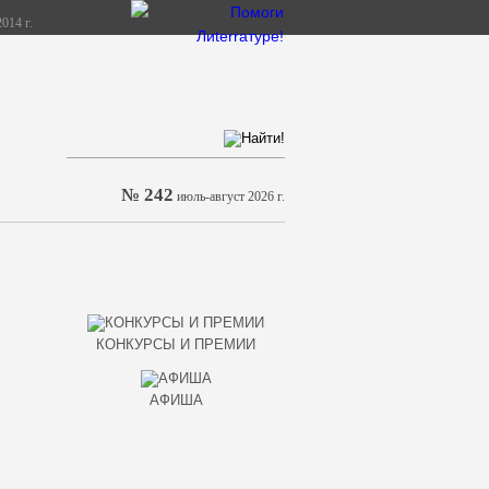
014 г.
№ 242
июль-август 2026 г.
КОНКУРСЫ И ПРЕМИИ
АФИША