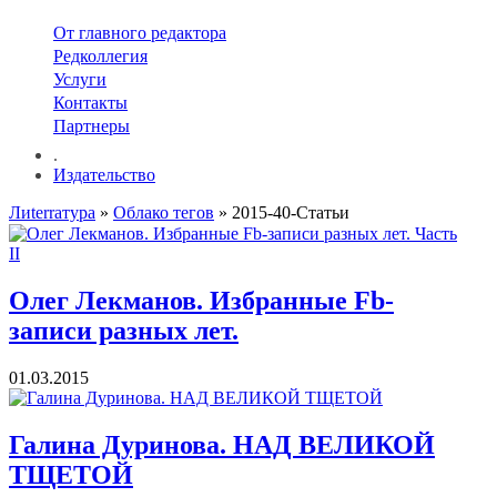
От главного редактора
Редколлегия
Услуги
Контакты
Партнеры
.
Издательство
Лиterraтура
»
Облако тегов
» 2015-40-Статьи
Олег Лекманов. Избранные Fb-
записи разных лет.
01.03.2015
Галина Дуринова. НАД ВЕЛИКОЙ
ТЩЕТОЙ