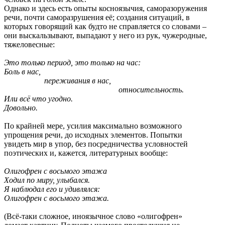
Однако и здесь есть опыты косноязычия, саморазоружения
речи, почти саморазрушения её; создания ситуаций, в
которых говорящий как будто не справляется со словами –
они выскальзывают, выпадают у него из рук, чужеродные,
тяжеловесные:
Это только период, это только на час:
Боль в нас,
переживания в нас,
относительность.
Или всё что угодно.
Довольно.
По крайней мере, усилия максимально возможного
упрощения речи, до исходных элементов. Попытки
увидеть мир в упор, без посредничества условностей
поэтических и, кажется, литературных вообще:
Олигофрен с восьмого этажа
Ходил по миру, улыбался.
Я наблюдал его и удивлялся:
Олигофрен с восьмого этажа.
(Всё-таки сложное, иноязычное слово «олигофрен»