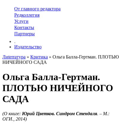
От главного редактора
Редколлегия
Услуги
Контакты
Партнеры
.
Издательство
Лиterraтура
»
Критика
» Ольга Балла-Гертман. ПЛОТЬЮ
НИЧЕЙНОГО САДА
Ольга Балла-Гертман.
ПЛОТЬЮ НИЧЕЙНОГО
САДА
(О книге:
Юрий Цветков. Синдром Стендаля
. – М.:
ОГИ., 2014)