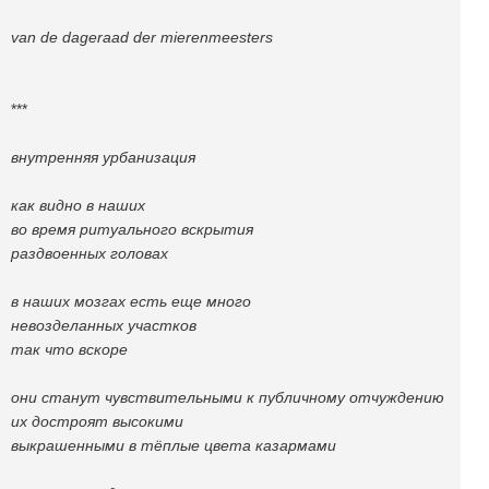
van de dageraad der mierenmeesters
***
внутренняя урбанизация
как видно в наших
во время ритуального вскрытия
раздвоенных головах
в наших мозгах есть еще много
невозделанных участков
так что вскоре
они станут чувствительными к публичному отчуждению
их достроят высокими
выкрашенными в тёплые цвета казармами