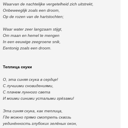
Waarvan de nachtelijke vergetelheid zich uitstrekt,
Onbeweeglijk zoals een droom,
Op de rozen van de hartstochten;
Waar water zeer langzaam stijgt,
Om maan en hemel te mengen
In een eeuwige zeegroene snik,
Eentonig zoals een droom.
Теплица скуки
О, эта синяя скука в сердце!
С лучшими сновидениями,
С плачем лунного света
И моими синими усталыми грёзами!
Эта синяя скука, как теплица,
Где можно прямо смотреть сквозь
уединённость глубоких зелёных окон,