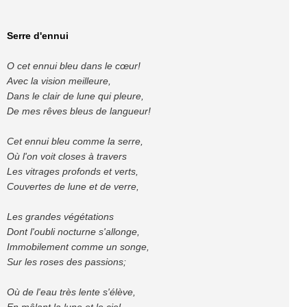
Serre d'ennui
O cet ennui bleu dans le cœur!
Avec la vision meilleure,
Dans le clair de lune qui pleure,
De mes rêves bleus de langueur!
Cet ennui bleu comme la serre,
Où l'on voit closes à travers
Les vitrages profonds et verts,
Couvertes de lune et de verre,
Les grandes végétations
Dont l'oubli nocturne s'allonge,
Immobilement comme un songe,
Sur les roses des passions;
Où de l'eau très lente s'élève,