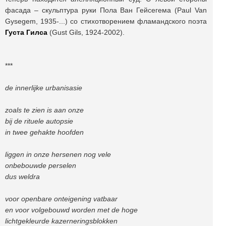
фасада – скульптура руки Пола Ван Гейсегема (Paul Van
Gysegem, 1935-...) со стихотворением фламандского поэта
Густа Гилса
(Gust Gils, 1924-2002).
***
de innerlijke urbanisasie
zoals te zien is aan onze
bij de rituele autopsie
in twee gehakte hoofden
liggen in onze hersenen nog vele
onbebouwde perselen
dus weldra
voor openbare onteigening vatbaar
en voor volgebouwd worden met de hoge
lichtgekleurde kazerneringsblokken