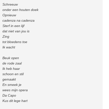
Schreeuw
onder een houten doek
Opnieuw
cadenza na cadenza
Sterf in een lijf
dat niet van jou is
Zing
tot bloedens toe
Ik wacht
Beuk open
de rode zaal
Ik heb haar
schoon en stil
gemaakt
En smeek je
wees mijn opera
Da Capo
Kus dit lege hart