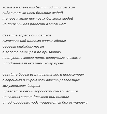
когда я маленьким был и под столом жил
видал только ноги больших людей
теперь я знаю немногих больших людей
но причины для радости в этом нет
давайте впредь ошибаться
смеяться над шипами снисхожденья
деревья отдадим лесам
а золото банкирам по призванию
наступит лживое лето, вооружимся ножами
и подрежем языки тем, кому нужно
давайте будем выращивать лис и перехитрим
с воронами и сыром всех власть разводящих
мы уменьшим дворцы
и раздадим ключи городским сумасшедшим
но законы знают для кого они писаны
и под юродивых подстраиваются без остановки