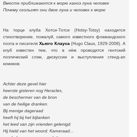
Вместе приближаются к морю каноэ луна человек
Почему скользят они двое луна и человек к морю
На торце клуба Хотси-Тотси (Hotsy-Totsy) находится
стихотворение, пожалуй, самого известного фламандского
поэта и писателя
Хьюго Клауса
(Hugo Claus, 1929-2008). А
клуб известен тем, что в нём проводится гентский
поэтический слэм, дискуссии и выступления стенд-ап
комиков.
Achter deze gevel hier
heerste gisteren nog Heracles,
de beschermer van de bron
van de heilige dranken.
Bij menige dageraad
heeft hij bij het bijtanken
het leed van zijn vrienden gelenigd.
Hij hield van het woord: Kameraad…