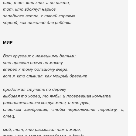
наш, тот, кто кто, а не никто,
тот, кто вдохнул наркоз
западного ветра, с твоей горечью
чёрной, как шоколад для ребёнка –
МИР
Вот грузовик с немецкими детьми,
что проехал ночью по мосту
вперед к тому большому вчера,
вот я, кто слышал, как мокрый брезент
продолжал стучать по дереву
выбивая то хореи, то ямбы, и посеревшая комната
расположившаяся вокруг меня, и моя рука,
слишком замёрзшая, чтобы переключить передачу, о,
отец,
мой, тот, кто рассказал нам о мире,