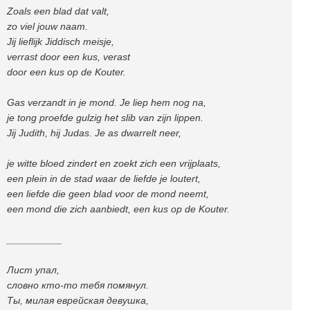
Zoals een blad dat valt,
zo viel jouw naam.
Jij lieflijk Jiddisch meisje,
verrast door een kus, verast
door een kus op de Kouter.
Gas verzandt in je mond. Je liep hem nog na,
je tong proefde gulzig het slib van zijn lippen.
Jij Judith, hij Judas. Je as dwarrelt neer,
je witte bloed zindert en zoekt zich een vrijplaats,
een plein in de stad waar de liefde je loutert,
een liefde die geen blad voor de mond neemt,
een mond die zich aanbiedt, een kus op de Kouter.
__________
Лист упал,
словно кто-то тебя помянул.
Ты, милая еврейская девушка,