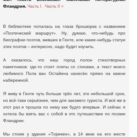
Фландрия.
Часть I
.
Часть II >
В библиотеке попалась на глаза брошюрка с названием
«Поэтический маршрут». Ну, думаю, что-нибудь про
биографии поэтов, живших в Генте, или какие-нибудь статуи
этих поэтов – интересно, надо будет изучить.
А оказалось, что наш город полон стихотворных
памятников: где-то стоят плиты со стихами, а текст моего
любимого Пола ван Остайена нанесён прямо на камни
набережной.
Я живу в Генте чуть больше трёх лет, это небольшой срок,
но всё-таки серьёзнее, чем для заезжего туриста. И всё же в
этот раз я прошла по нему как будто впервые. И сейчас я
хотела бы взять вас с собой в это путешествие по поэзии
Фландрии.
Мы стоим у здания «Торекен», в 14 веке на его месте