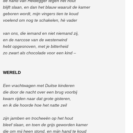
de hand van Heidegger tegen het hout
blijft slaan, en dan het blauw waaruit de kamer
geboren wordt, mijn vingers tien te koud
voelend om nog te schakelen, hè vader
van ons, die iemand en niet niemand zij,
en de narcose van de westenwind
hebt opgesnoven, met je bitterheid
zo zwart als chocolade voor een kind –
WERELD
Een vrachtwagen met Duitse kinderen
die door de nacht over een brug voorbij
kwam rijden naar dat grote gisteren,
en ik die hoorde hoe het natte zeil
zijn jamben en trocheeën op het hout
bleef slaan, en toen de grijs geworden kamer
die om mij heen stond, en mijn hand te koud