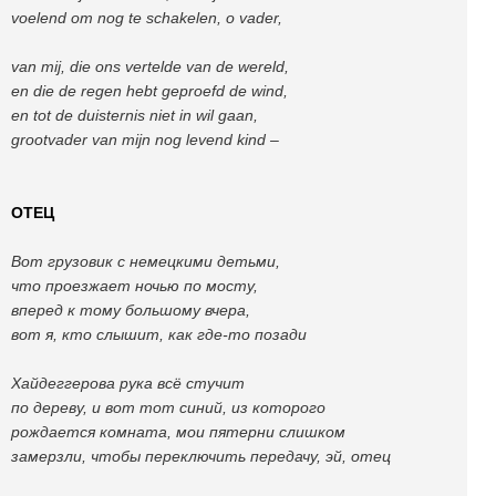
voelend om nog te schakelen, o vader,
van mij, die ons vertelde van de wereld,
en die de regen hebt geproefd de wind,
en tot de duisternis niet in wil gaan,
grootvader van mijn nog levend kind –
ОТЕЦ
Вот грузовик с немецкими детьми,
что проезжает ночью по мосту,
вперед к тому большому вчера,
вот я, кто слышит, как где-то позади
Хайдеггерова рука всё стучит
по дереву, и вот тот синий, из которого
рождается комната, мои пятерни слишком
замерзли, чтобы переключить передачу, эй, отец