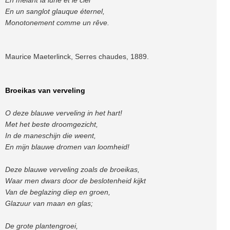
En mêlant la lune et le ciel
En un sanglot glauque éternel,
Monotonement comme un rêve.
Maurice Maeterlinck, Serres chaudes, 1889.
Broeikas van verveling
O deze blauwe verveling in het hart!
Met het beste droomgezicht,
In de maneschijn die weent,
En mijn blauwe dromen van loomheid!
Deze blauwe verveling zoals de broeikas,
Waar men dwars door de beslotenheid kijkt
Van de beglazing diep en groen,
Glazuur van maan en glas;
De grote plantengroei,