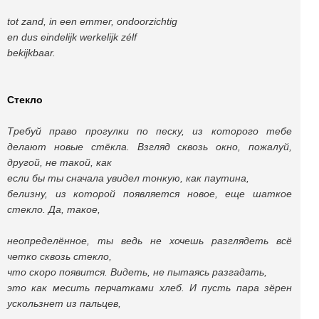
tot zand, in een emmer, ondoorzichtig
en dus eindelijk werkelijk zélf
bekijkbaar.
Стекло
Требуй право прогулки по песку, из которого тебе
делают новые стёкла. Взгляд сквозь окно, пожалуй,
другой, не такой, как
если бы ты сначала увидел тонкую, как паутина,
белизну, из которой появляется новое, еще шаткое
стекло. Да, такое,
неопределённое, ты ведь не хочешь разглядеть всё
четко сквозь стекло,
что скоро появится. Видеть, не пытаясь разгадать,
это как месить перчатками хлеб. И пусть пара зёрен
ускользнет из пальцев,