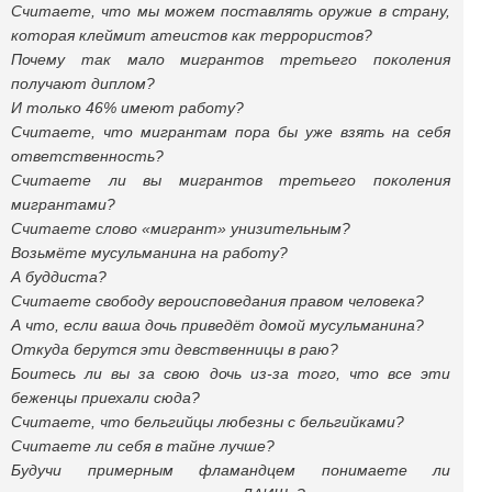
Считаете, что мы можем поставлять оружие в страну,
которая клеймит атеистов как террористов?
Почему так мало мигрантов третьего поколения
получают диплом?
И только 46% имеют работу?
Считаете, что мигрантам пора бы уже взять на себя
ответственность?
Считаете ли вы мигрантов третьего поколения
мигрантами?
Считаете слово «мигрант» унизительным?
Возьмёте мусульманина на работу?
А буддиста?
Считаете свободу вероисповедания правом человека?
А что, если ваша дочь приведёт домой мусульманина?
Откуда берутся эти девственницы в раю?
Боитесь ли вы за свою дочь из-за того, что все эти
беженцы приехали сюда?
Считаете, что бельгийцы любезны с бельгийками?
Считаете ли себя в тайне лучше?
Будучи примерным фламандцем понимаете ли