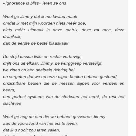
«Ignorance is bliss» leren ze ons
Weet ge Jimmy dat ik me kwaad maak
omdat ik met mijn woorden niets méér doe,
niets méér uitmaak in deze matrix, deze rat race, deze
draaikolk,
dan de eerste de beste blaaskaak
De strijd tussen links en rechts verhevigt,
drijft ons uit elkaar, Jimmy, de wurggreep verstevigt,
we zitten op een sneltrein richting hel
en vergeten dat we op onze eigen beulen hebben gestemd,
onzichtbare beulen die de messen slijpen voor verdeel en
heers,
een perfect systeem van de sterksten het eerst, de rest het
slachtvee
Weet ge nog de eed die we hebben gezworen Jimmy
aan de vooravond van het echte leven,
dat ik u nooit zou laten vallen,