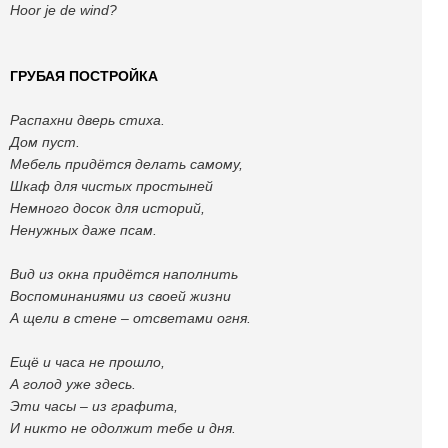
Hoor je de wind?
ГРУБАЯ ПОСТРОЙКА
Распахни дверь стиха.
Дом пуст.
Мебель придётся делать самому,
Шкаф для чистых простыней
Немного досок для историй,
Ненужных даже псам.
Вид из окна придётся наполнить
Воспоминаниями из своей жизни
А щели в стене – отсветами огня.
Ещё и часа не прошло,
А голод уже здесь.
Эти часы – из графита,
И никто не одолжит тебе и дня.