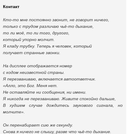
Контакт
Кто-то мне постоянно звонит, не говорит ничего,
только с трудом различаю чьё-то дыхание,
то ли моё, то ли того, другого,
который упорно молчит.
Я кладу трубку. Теперь я человек, который
получает странные звонки.
На дисплее отображается номер
с кодом неизвестной страны.
Я перезваниваю, включается автоответчик.
«Алло, это Бог. Меня нет.
Не оставляйте ни сообщения, ни имени.
Я никогда не перезваниваю. Живите спокойно дальше,
В худшем случае дождитесь звукового сигнала, но
молчите».
Он перенабирает сию же секунду.
Снова я ничего не слышу, разве что чьё-то дыхание.