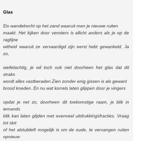
Glas
Eis wandelrecht op het zand waaruit men je nieuwe ruiten
maakt. Het kijken door vensters is allicht anders als je op de
ragfijne
witheid waaruit ze vervaardigd zijn eerst hebt gewankeld. Ja
zo,
weifelachtig, je wil toch ook niet doorheen het glas dat dit
straks
wordt alles vastberaden Zien zonder enig gissen is als gewant
brood kneden. En nu wat korrels laten glippen door je vingers
opdat je net zo, doorheen dit toekomstige raam, je blik in
iemands
blik kan laten glijden met evenveel uitdrukkingsfracties. Vraag
tot slot
of het alstublieft mogelijk is om de oude, te vervangen ruiten
opnieuw