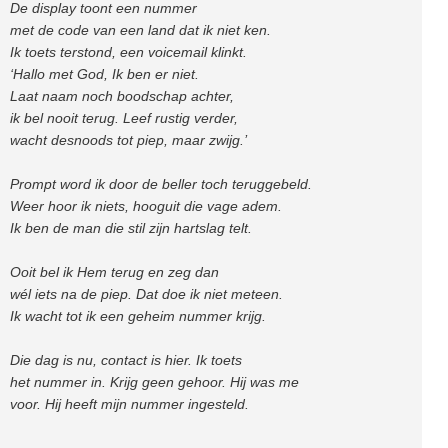
De display toont een nummer
met de code van een land dat ik niet ken.
Ik toets terstond, een voicemail klinkt.
‘Hallo met God, Ik ben er niet.
Laat naam noch boodschap achter,
ik bel nooit terug. Leef rustig verder,
wacht desnoods tot piep, maar zwijg.’
Prompt word ik door de beller toch teruggebeld.
Weer hoor ik niets, hooguit die vage adem.
Ik ben de man die stil zijn hartslag telt.
Ooit bel ik Hem terug en zeg dan
wél iets na de piep. Dat doe ik niet meteen.
Ik wacht tot ik een geheim nummer krijg.
Die dag is nu, contact is hier. Ik toets
het nummer in. Krijg geen gehoor. Hij was me
voor. Hij heeft mijn nummer ingesteld.