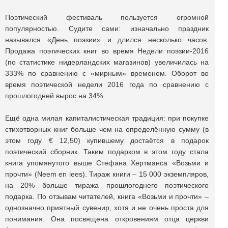
Поэтический фестиваль пользуется огромной
популярностью. Судите сами: изначально праздник
назывался «День поэзии» и длился несколько часов.
Продажа поэтических книг во время Недели поэзии-2016
(по статистике нидерландских магазинов) увеличилась на
333% по сравнению с «мирным» временем. Оборот во
время поэтической недели 2016 года по сравнению с
прошлогодней вырос на 34%.
Ещё одна милая капиталистическая традиция: при покупке
стихотворных книг больше чем на определённую сумму (в
этом году € 12,50) купившему достаётся в подарок
поэтический сборник. Таким подарком в этом году стала
книга упомянутого выше Стефана Хертманса «Возьми и
прочти» (Neem en lees). Тираж книги – 15 000 экземпляров,
на 20% больше тиража прошлогоднего поэтического
подарка. По отзывам читателей, книга «Возьми и прочти» –
однозначно приятный сувенир, хотя и не очень проста для
понимания. Она посвящена откровениям отца церкви