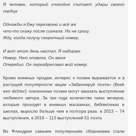
Я человек, который спокойно считает удары своего
сердца.
Однажды я Ему перезвоню и всё же
что-то скажу после сигнала. Но не сразу.
Жду, когда получу секретный номер.
И вот этот день настал. Я набираю
Номер. Нет ответа. Он меня
Опередил. Он переадресовал мой номер.
Кроме книжных продаж, интерес к поэзии выражается и в
растущей популярности акции «Забронируй поэта» (Boek
een dichter): поклонники поэзии могут заказать выступление
любимого автора. За три года количество таких вечеров,
которые проходят в книжных магазинах, библиотеках и
школах, выросло больше чем в полтора раза: в 2013 – 74
выступления, в 2016 – 113 выступлений 51 поэта.
Во Фландрии самыми популярными сборниками стали