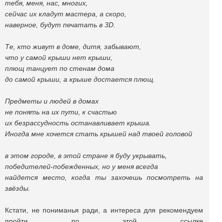
тебя, меня, нас, многих,
сейчас их кладут мастера, а скоро,
наверное, будут печатать в 3D.
Те, кто живут в доме, дитя, забывают,
что у самой крыши нет крыши,
плющ танцует по стенам дома
до самой крыши, а крыше достается плющ.
Предметы и людей в домах
не понять на их пути, к счастью
их безрассудность останавливает крыша.
Иногда мне хочется стать крышей над твоей головой
в этом городе, в этой стране я буду укрывать,
победителей-побежденных, но у меня всегда
найдется место, когда ты захочешь посмотреть на
звёзды.
Кстати, не пониманья ради, а интереса для рекомендуем
пройти по этой ссылке