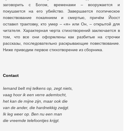
заговорить с Богом, временами – вооружается и
покушается на его убийство. Завершается поэтическое
повествование покаянием и смертью, причём Йоост
оставил трактовку, кто умер – «я» или Он, – открытой для
читателя. Характерная черта стихотворений заключается в
том, что все они оформлены как разбитые на строчки
рассказы, последовательно раскрывающие повествование.
Ниже приводим первое стихотворение из сборника.
Contact
Iemand belt mij telkens op, zegt niets,
vaag hoor ik een verre ademtocht,
het kan de mijne zijn, maar ook die
van de ander, die hardnekkig zwijgt.
Ik leg weer op. Ben nu een man
die vreemde telefoontjes krijgt.