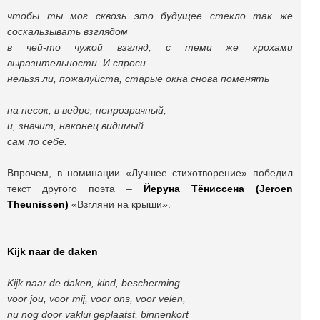
чтобы ты мог сквозь это будущее стекло так же
соскальзывать взглядом
в чей-то чужой взгляд, с теми же крохами
выразительности. И спроси
нельзя ли, пожалуйста, старые окна снова поменять
на песок, в ведре, непрозрачный,
и, значит, наконец видимый
сам по себе.
Впрочем, в номинации «Лучшее стихотворение» победил
текст другого поэта –
Йеруна Тёниссена (Jeroen
Theunissen)
«Взгляни на крыши».
Kijk naar de daken
Kijk naar de daken, kind, bescherming
voor jou, voor mij, voor ons, voor velen,
nu nog door vaklui geplaatst, binnenkort