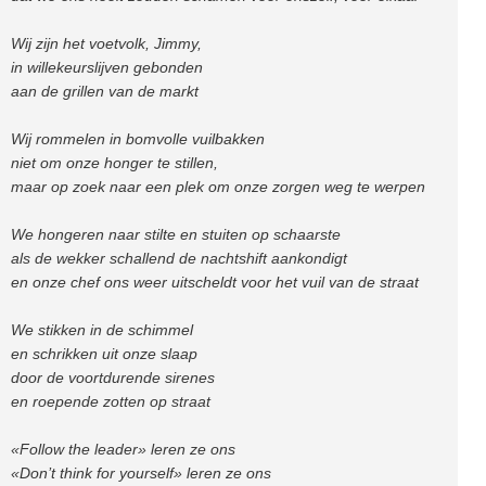
Wij zijn het voetvolk, Jimmy,
in willekeurslijven gebonden
aan de grillen van de markt
Wij rommelen in bomvolle vuilbakken
niet om onze honger te stillen,
maar op zoek naar een plek om onze zorgen weg te werpen
We hongeren naar stilte en stuiten op schaarste
als de wekker schallend de nachtshift aankondigt
en onze chef ons weer uitscheldt voor het vuil van de straat
We stikken in de schimmel
en schrikken uit onze slaap
door de voortdurende sirenes
en roepende zotten op straat
«Follow the leader» leren ze ons
«Don’t think for yourself» leren ze ons