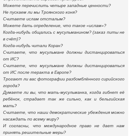
Можете перечислить четыре западные ценности?
Не пускаем ли мы Троянского коня?
Считаете ислам отсталым?
Можете дать определение, что такое «ислам»?
Когда-нибудь общались с мусульманином? (заказ питы не
в счёт)?
Когда-нибудь читали Коран?
Считаете, что мусульмане должны дистанцироваться
от ИС?
Считаете, что мусульмане должны дистанцироваться
от ИС после теракта в Европе?
Трогают ли вас фотографии разбомблённого сирийского
города?
Думаете ли вы, что мать-мусульманка, когда гибнет её
ребёнок, страдает так же сильно, как и бельгийская
мать?
Считаете, что наши демократические убеждения можно
насаждать по всему миру?
И согласны, что международное право не дает нам
принять решительные меры?