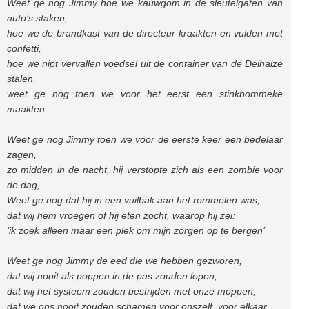
Weet ge nog Jimmy hoe we kauwgom in de sleutelgaten van
auto’s staken,
hoe we de brandkast van de directeur kraakten en vulden met
confetti,
hoe we nipt vervallen voedsel uit de container van de Delhaize
stalen,
weet ge nog toen we voor het eerst een stinkbommeke
maakten
Weet ge nog Jimmy toen we voor de eerste keer een bedelaar
zagen,
zo midden in de nacht, hij verstopte zich als een zombie voor
de dag,
Weet ge nog dat hij in een vuilbak aan het rommelen was,
dat wij hem vroegen of hij eten zocht, waarop hij zei:
‘ik zoek alleen maar een plek om mijn zorgen op te bergen’
Weet ge nog Jimmy de eed die we hebben gezworen,
dat wij nooit als poppen in de pas zouden lopen,
dat wij het systeem zouden bestrijden met onze moppen,
dat we ons nooit zouden schamen voor onszelf, voor elkaar