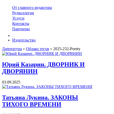
От главного редактора
Редколлегия
Услуги
Контакты
Партнеры
.
Издательство
Лиterraтура
»
Облако тегов
» 2025-232-Poetry
Юрий Казарин. ДВОРНИК И
ДВОРЯНИН
03.09.2025
Татьяна Лукина. ЗАКОНЫ
ТИХОГО ВРЕМЕНИ