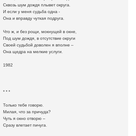
Сквозь шум дождя плывет округа.
И если у меня судьба одна -
Она и вправду чуткая подруга.
Что ж, и без рощи, мокнущей в окне,
Под шум дождя, в отсутствие округи
Своей судьбой доволен я вполне –
Она щедра на мелкие услуги.
1982
* * *
Только тебе говорю.
Милая, что за причуда?
Чуть я окно отворю –
Сразу влетает пичуга.