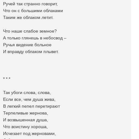
Ручей так странно говорит,
Что он с большими облаками
Таким же облаком летит.
Что наше слабое земное?
А только глянешь в небосвод –
Ручья видение больное
И вправду облаком плывет.
* * *
Так убоги слова, слова,
Если все, чем душа жива,
В легкий пепел перетирают
Терпеливые жернова,
И возвышенная душа,
Что воистину хороша,
Исчезает под жерновами,