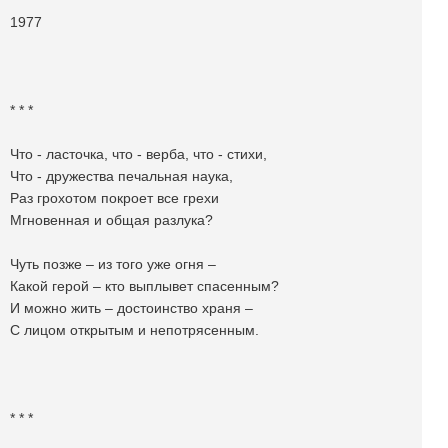
1977
* * *
Что - ласточка, что - верба, что - стихи,
Что - дружества печальная наука,
Раз грохотом покроет все грехи
Мгновенная и общая разлука?
Чуть позже – из того уже огня –
Какой герой – кто выплывет спасенным?
И можно жить – достоинство храня –
С лицом открытым и непотрясенным.
* * *