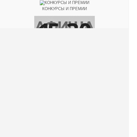
КОНКУРСЫ И ПРЕМИИ
АФИША
Наверх ↑
© 2014-2026 ИД Лиterraтура
Правовая информация
Владелец - Наталья Комелькова
Авторизация