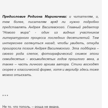
Предисловие Родиона Мариничева:
и читателям, и,
тем более, писателям вряд ли нужно подробно
представлять Андрея Василевского. Главный редактор
“Нового мира” - один из видных участников
литературного процесса последних десятилетий. Тем
интереснее оглянуться назад, чтобы увидеть, откуда
произросла поэзия
Андрея
Василевского. Эта подборка –
своего рода слепок, фотографический снимок эпохи
семидесятых - восьмидесятых годов прошлого века, а
также
–
часть личного архива автора. Стихи восходят
скорее к классической форме, хотя и верлибр здесь тоже
можно отыскать.
* * *
Не то, что тополь, – роща не видна.