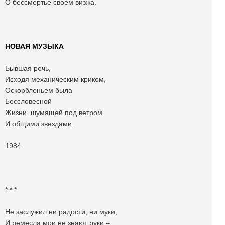
О бессмертье своем визжа.
НОВАЯ МУЗЫКА
Бывшая речь,
Исходя механическим криком,
Оскорбленьем была
Бессловесной
Жизни, шумящей под ветром
И общими звездами.
1984
* * *
Не заслужил ни радости, ни муки,
И ремесла мои не знают руки –