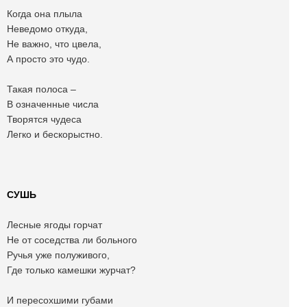
Когда она плыла
Неведомо откуда,
Не важно, что цвела,
А просто это чудо.
Такая полоса –
В означенные числа
Творятся чудеса
Легко и бескорыстно.
СУШЬ
Лесные ягоды горчат
Не от соседства ли больного
Ручья уже полуживого,
Где только камешки журчат?
И пересохшими губами