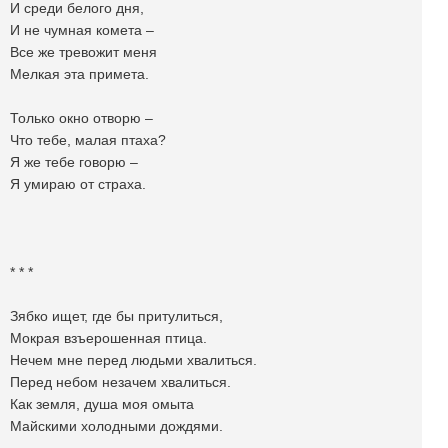
И среди белого дня,
И не чумная комета –
Все же тревожит меня
Мелкая эта примета.
Только окно отворю –
Что тебе, малая птаха?
Я же тебе говорю –
Я умираю от страха.
* * *
Зябко ищет, где бы притулиться,
Мокрая взъерошенная птица.
Нечем мне перед людьми хвалиться.
Перед небом незачем хвалиться.
Как земля, душа моя омыта
Майскими холодными дождями.