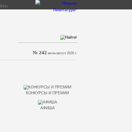
014 г.
№ 242
июль-август 2026 г.
КОНКУРСЫ И ПРЕМИИ
АФИША