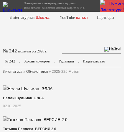
Электронный литературный журнал.
Выходит один раз в месяц. Основан в апреле 2014 г.
Школа
канал
Лиterraтурная
YouTube
Партнеры
№ 242
июль-август 2026 г.
№ 242
Архив номеров
Редакция
Издательство
.
.
.
Лиterraтура
»
Облако тегов
» 2025-225-Fiction
Нелли Шульман. ЭЛЛА
02.01.2025
Татьяна Пеплова. ВЕРСИЯ 2.0