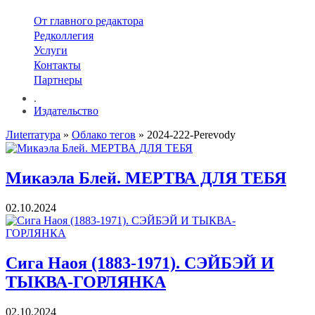
От главного редактора
Редколлегия
Услуги
Контакты
Партнеры
.
Издательство
Лиterraтура
»
Облако тегов
» 2024-222-Perevody
Микаэла Блей. МЕРТВА ДЛЯ ТЕБЯ
02.10.2024
Сига Наоя (1883-1971). СЭЙБЭЙ И
ТЫКВА-ГОРЛЯНКА
02.10.2024