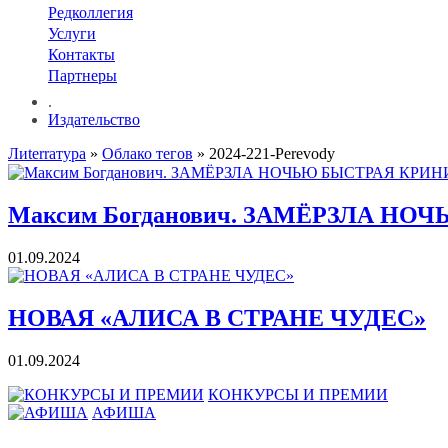
Редколлегия
Услуги
Контакты
Партнеры
.
Издательство
Лиterraтура
»
Облако тегов
» 2024-221-Perevody
Максим Богданович. ЗАМЁРЗЛА НО
01.09.2024
НОВАЯ «АЛИСА В СТРАНЕ ЧУДЕС»
01.09.2024
КОНКУРСЫ И ПРЕМИИ
АФИША