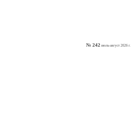
№ 242
июль-август 2026 г.