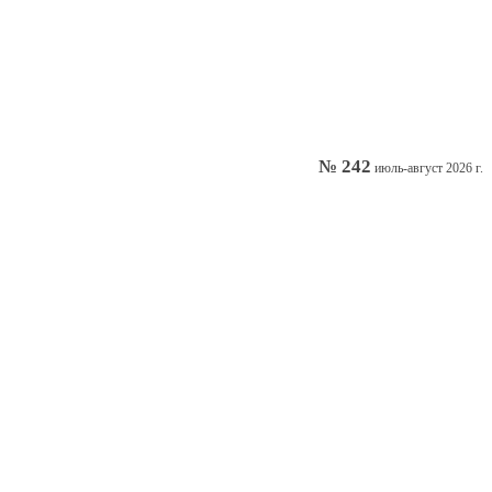
№ 242
июль-август 2026 г.