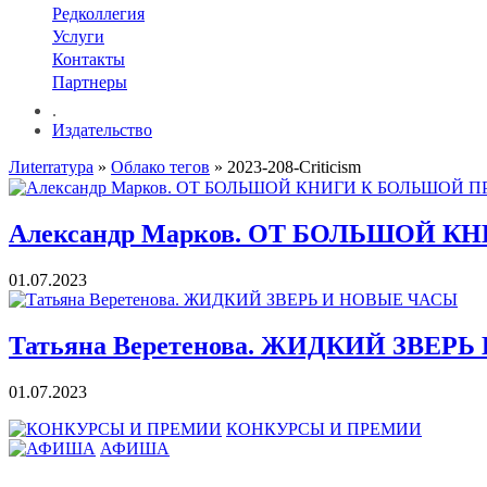
Редколлегия
Услуги
Контакты
Партнеры
.
Издательство
Лиterraтура
»
Облако тегов
» 2023-208-Criticism
Александр Марков. ОТ БОЛЬШОЙ 
01.07.2023
Татьяна Веретенова. ЖИДКИЙ ЗВЕР
01.07.2023
КОНКУРСЫ И ПРЕМИИ
АФИША