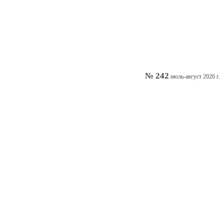
№ 242
июль-август 2026 г.