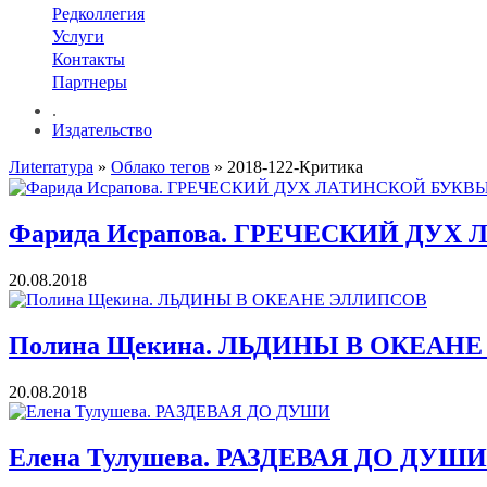
Редколлегия
Услуги
Контакты
Партнеры
.
Издательство
Лиterraтура
»
Облако тегов
» 2018-122-Критика
Фарида Исрапова. ГРЕЧЕСКИЙ ДУ
20.08.2018
Полина Щекина. ЛЬДИНЫ В ОКЕАН
20.08.2018
Елена Тулушева. РАЗДЕВАЯ ДО ДУШИ