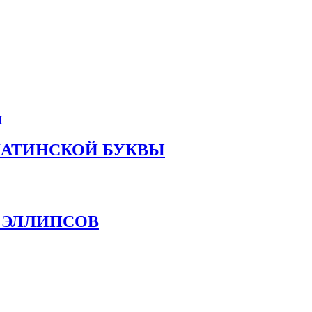
Х ЛАТИНСКОЙ БУКВЫ
Е ЭЛЛИПСОВ