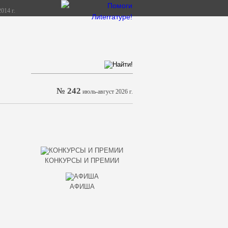
014 г.
№ 242
июль-август 2026 г.
КОНКУРСЫ И ПРЕМИИ
АФИША