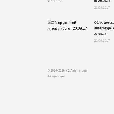
от 20.09.17
21.09.2017
Обзор детск
литературы 
20.09.17
21.09.2017
© 2014-2026 ИД Лиterraтура
Авторизация