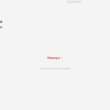
21.09.2017
ой
от
Наверх ↑
Правовая информация