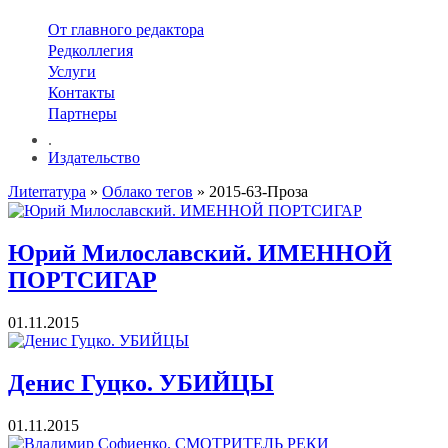
От главного редактора
Редколлегия
Услуги
Контакты
Партнеры
.
Издательство
Лиterraтура
»
Облако тегов
» 2015-63-Проза
Юрий Милославский. ИМЕННОЙ
ПОРТСИГАР
01.11.2015
Денис Гуцко. УБИЙЦЫ
01.11.2015