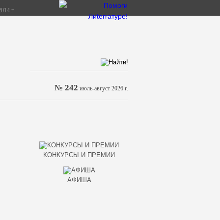
014 г.
№ 242
июль-август 2026 г.
КОНКУРСЫ И ПРЕМИИ
АФИША