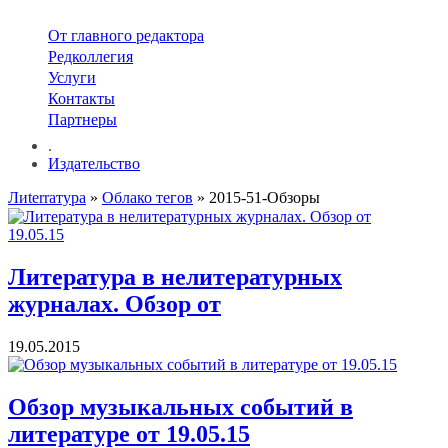
От главного редактора
Редколлегия
Услуги
Контакты
Партнеры
.
Издательство
Лиterraтура
»
Облако тегов
» 2015-51-Обзоры
Литература в нелитературных
журналах. Обзор от
19.05.2015
Обзор музыкальных событий в
литературе от 19.05.15