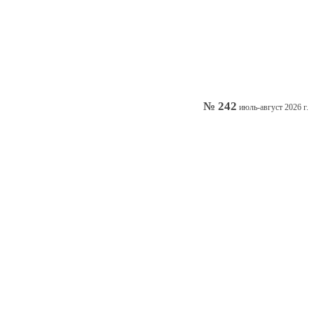
№ 242
июль-август 2026 г.