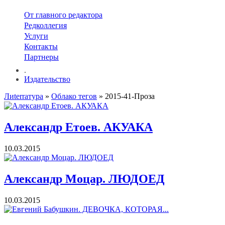
От главного редактора
Редколлегия
Услуги
Контакты
Партнеры
.
Издательство
Лиterraтура
»
Облако тегов
» 2015-41-Проза
Александр Етоев. АКУАКА
10.03.2015
Александр Моцар. ЛЮДОЕД
10.03.2015