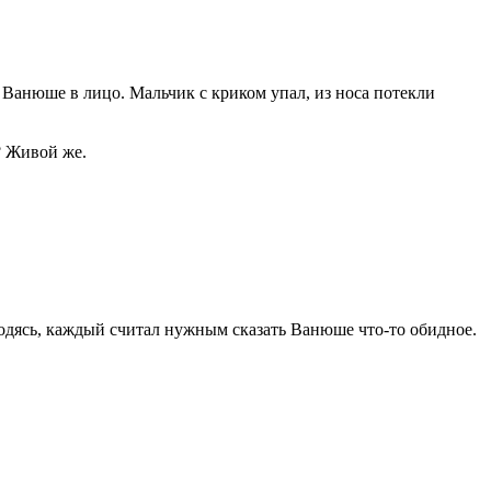
 Ванюше в лицо. Мальчик с криком упал, из носа потекли
? Живой же.
сходясь, каждый считал нужным сказать Ванюше что-то обидное.