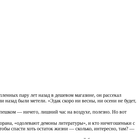
пленных пару лет назад в дешевом магазине, он рассекал
 назад были метели. «Эдак скоро ни весны, ни осени не будет,
 пешком — ничего, лишний час на воздухе, полезно. Но вот
орана, «одолевают демоны литературы», и кто ничегошеньки с
чтобы спасти хоть остаток жизни — сколько, интересно, там? —