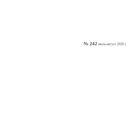
№ 242
июль-август 2026 г.