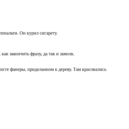
пенальти. Он курил сигарету.
ак закончить фразу, да так и замолк.
исте фанеры, приделанном к дереву. Там красовались