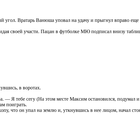
ый угол. Вратарь Ванюша уповал на удачу и прыгнул вправо еще д
жидая своей участи. Пацан в футболке МЮ подписал внизу табли
увшись, в воротах.
. — Я тебе сегу (На этом месте Максим остановился, подумал и и
дам поиграть.
у, что он упал на землю и, уткнувшись в нее лицом, начал сто