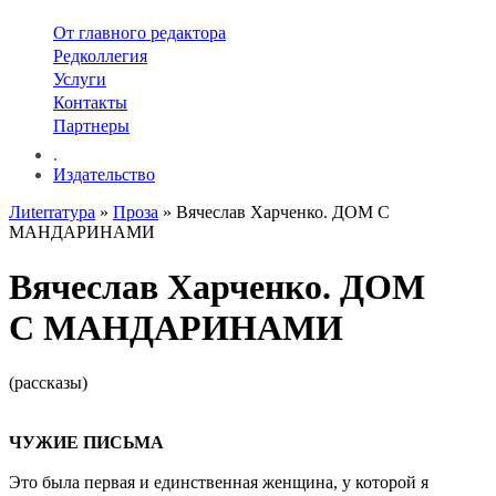
От главного редактора
Редколлегия
Услуги
Контакты
Партнеры
.
Издательство
Лиterraтура
»
Проза
» Вячеслав Харченко. ДОМ С
МАНДАРИНАМИ
Вячеслав Харченко. ДОМ
С МАНДАРИНАМИ
(рассказы)
ЧУЖИЕ ПИСЬМА
Это была первая и единственная женщина, у которой я