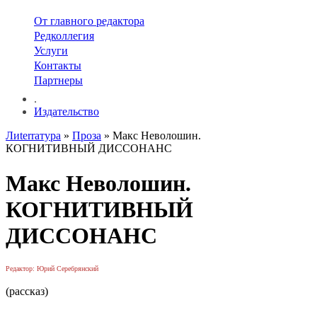
От главного редактора
Редколлегия
Услуги
Контакты
Партнеры
.
Издательство
Лиterraтура
»
Проза
» Макс Неволошин.
КОГНИТИВНЫЙ ДИССОНАНС
Макс Неволошин.
КОГНИТИВНЫЙ
ДИССОНАНС
Редактор: Юрий Серебрянский
(рассказ)