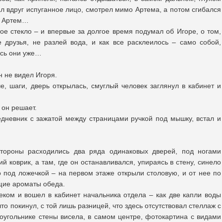
ал вдруг испуганное лицо, смотрел мимо Артема, а потом сгибался
а Артем…
ое стекло – и впервые за долгое время подумал об Игоре, о том,
 друзья, не разлей вода, и как все расклеилось – само собой,
ись они уже…
н не видел Игоря.
е, шаги, дверь открылась, смуглый человек заглянул в кабинет и
 он решает.
дневник с зажатой между страницами ручкой под мышку, встал и
тороны расходились два ряда одинаковых дверей, под ногами
ий коврик, а там, где он останавливался, упираясь в стену, синело
 под ложечкой – на первом этаже открыли столовую, и от нее по
щие ароматы обеда.
ком и вошел в кабинет начальника отдела – как две капли воды
то покинул, с той лишь разницей, что здесь отсутствовал стеллаж с
оугольнике стены висела, в самом центре, фотокартина с видами