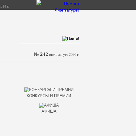
014 г.
№ 242
июль-август 2026 г.
КОНКУРСЫ И ПРЕМИИ
АФИША