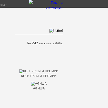
014 г.
№ 242
июль-август 2026 г.
КОНКУРСЫ И ПРЕМИИ
АФИША