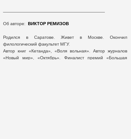
_________________________________________
Об авторе:
ВИКТОР РЕМИЗОВ
Родился в Саратове. Живет в Москве. Окончил
филологический факультет МГУ.
Автор книг «Кетанда», «Воля вольная». Автор журналов
«Новый мир», «Октябрь». Финалист премий «Большая
книга», «Русский Букер».
Поделиться публикацией:
2 920
Опубликовано
26 май 2015