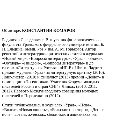
_________________________________________
Об авторе:
КОНСТАНТИН КОМАРОВ
Родился в Свердловске. Выпускник фи¬лологического
факультета Уральского федерального университета им. Б.
Н. Ельцина (бывш. УрГУ им. А. М. Горького). Автор
рецензий и литературно-критических статей в журналах
«Новый мир», «Вопросы литературы», «Урал», «Знамя»,
«Октябрь» «Гвидеон», «Вопросы литературы» и др.,
газетах «Литературная Россия», «НГ. Ex Libris». Лауреат
премии журнала «Урал» за литературную критику (2010).
Лонг-листер (2010) и финалист (2013) премии «Дебют» в
номинации «Эссеистика». Участник Форума молодых
писателей России и стран СНГ в Липках (2010, 2011,
2012), Первого Международного совещания молодых
писателей в Переделкино (2012).
Стихи публиковались в журналах «Урал», «Нева»,
«Волга», «Новая юность», «Бельские просторы», «День и
ночь», других журналах, сборниках и альманахах, на