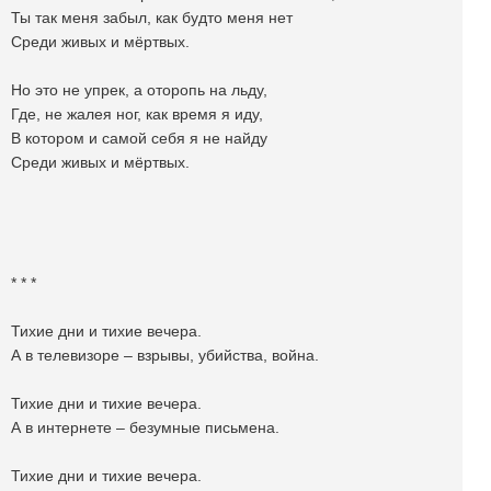
Ты так меня забыл, как будто меня нет
Среди живых и мёртвых.
Но это не упрек, а оторопь на льду,
Где, не жалея ног, как время я иду,
В котором и самой себя я не найду
Среди живых и мёртвых.
* * *
Тихие дни и тихие вечера.
А в телевизоре – взрывы, убийства, война.
Тихие дни и тихие вечера.
А в интернете – безумные письмена.
Тихие дни и тихие вечера.