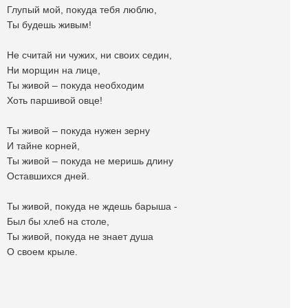
Глупый мой, покуда тебя люблю,
Ты будешь живым!
Не считай ни чужих, ни своих седин,
Ни морщин на лице,
Ты живой – покуда необходим
Хоть паршивой овце!
Ты живой – покуда нужен зерну
И тайне корней,
Ты живой – покуда не меришь длину
Оставшихся дней.
Ты живой, покуда не ждешь барыша -
Был бы хлеб на столе,
Ты живой, покуда не знает душа
О своем крыле.