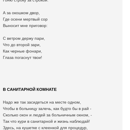
Гоню строку за строкой.
А за окошком двор,
Где осени мертвый сор
Выносит мне приговор:
С ветром держу пари,
Что до второй зари,
Как черные фонари,
Глаза погаснут твои!
В САНИТАРНОЙ КОМНАТЕ
Надо же так засидеться на месте одном,
Чтобы в больницу залечь, как будто бы в рай -
Сколько окон и людей за больничным окном, -
Так что кури в санитарной и жизнь наблюдай!
Здесь, на кушетке с клеенкой для процедур,