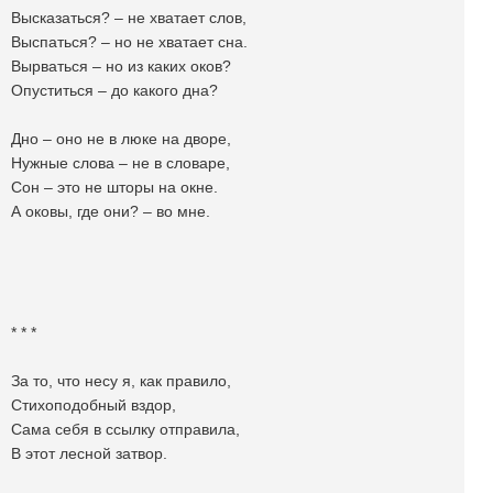
Высказаться? – не хватает слов,
Выспаться? – но не хватает сна.
Вырваться – но из каких оков?
Опуститься – до какого дна?
Дно – оно не в люке на дворе,
Нужные слова – не в словаре,
Сон – это не шторы на окне.
А оковы, где они? – во мне.
* * *
За то, что несу я, как правило,
Стихоподобный вздор,
Сама себя в ссылку отправила,
В этот лесной затвор.