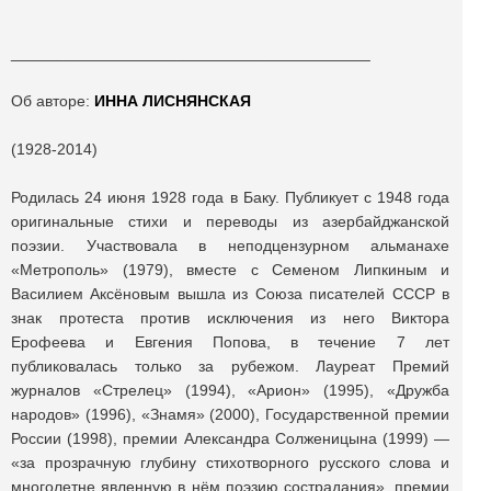
_________________________________________
Об авторе:
ИННА ЛИСНЯНСКАЯ
(1928-2014)
Родилась 24 июня 1928 года в Баку. Публикует с 1948 года
оригинальные стихи и переводы из азербайджанской
поэзии. Участвовала в неподцензурном альманахе
«Метрополь» (1979), вместе с Семеном Липкиным и
Василием Аксёновым вышла из Союза писателей СССР в
знак протеста против исключения из него Виктора
Ерофеева и Евгения Попова, в течение 7 лет
публиковалась только за рубежом. Лауреат Премий
журналов «Стрелец» (1994), «Арион» (1995), «Дружба
народов» (1996), «Знамя» (2000), Государственной премии
России (1998), премии Александра Солженицына (1999) —
«за прозрачную глубину стихотворного русского слова и
многолетне явленную в нём поэзию сострадания», премии