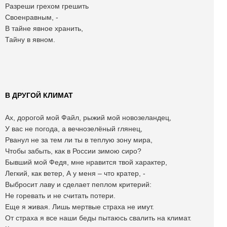
Разреши грехом грешить
Своенравным, -
В тайне явное хранить,
Тайну в явном.
В ДРУГОЙ КЛИМАТ
Ах, дорогой мой Файл, рыжий мой новозеландец,
У вас не погода, а вечнозелёный глянец,
Рванул не за тем ли ты в теплую зону мира,
Чтобы забыть, как в России зимою сиро?
Бывший мой Федя, мне нравится твой характер,
Легкий, как ветер, А у меня – что кратер, -
Выбросит лаву и сделает пеплом критерий:
Не горевать и не считать потери.
Еще я живая. Лишь мертвые страха не имут.
От страха я все наши беды пытаюсь свалить на климат.