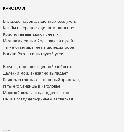
КРИСТАЛЛ
В глазах, перенасыщенных разлукой,
Как бы в перенасыщенном растворе,
Кристаллы выпадают слёз, -
Меж нами соль и йод – как ни аукай -
Ты не ответишь, нет в далеком море
Богини Эхо – лишь глухой утес.
В душе, перенасыщенной любовью,
Далекий мой, внезапно выпадает
Кристалл глагола – огненный кристалл,
И ты его увидишь в изголовье
Морской скалы, когда едва светает.
Он и в глазу дельфиньем засверкал.
* * *