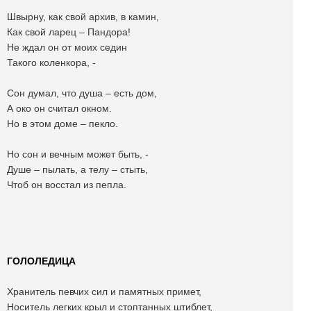
Швырну, как свой архив, в камин,
Как свой ларец – Пандора!
Не ждал он от моих седин
Такого коленкора, -
Сон думал, что душа – есть дом,
А око он считал окном.
Но в этом доме – пекло.
Но сон и вечным может быть, -
Душе – пылать, а телу – стыть,
Чтоб он восстал из пепла.
ГОЛОЛЕДИЦА
Хранитель певчих сил и памятных примет,
Носитель легких крыл и стоптанных штиблет,