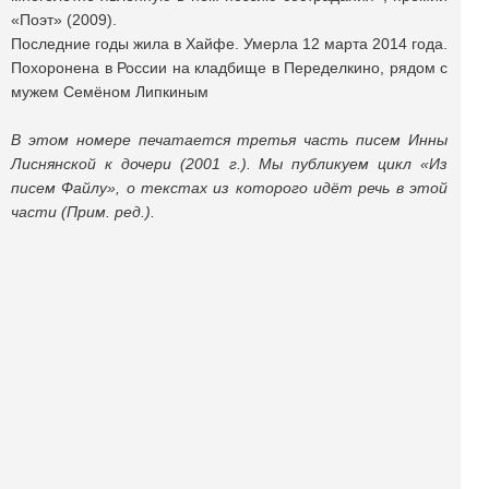
«Поэт» (2009).
Последние годы жила в Хайфе. Умерла 12 марта 2014 года.
Похоронена в России на кладбище в Переделкино, рядом с
мужем Семёном Липкиным
В этом номере печатается третья часть писем Инны
Лиснянской к дочери (2001 г.). Мы публикуем цикл «Из
писем Файлу», о текстах из которого идёт речь в этой
части (Прим. ред.).
Поделиться публикацией:
5 720
Опубликовано
04 июл 2016