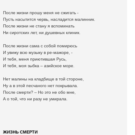
После жизни прошу меня не сжигать -
Пусть насытится червь, насладится малинник.
После жизни не стану я вспоминать
Ни сиротских лет, ни душевных клиник.
После жизни сама с собой помирюсь
И увижу всю музыку в ре-мажоре, -
И тебя, меня приютившая Русь,
И тебя, моя зыбка – азийское море.
Нет малины на кладбище в той стороне,
Ну а в этой песчаного нет покрывала.
После смерти? – Но это не обо мне,
А о той, что ни разу не умирала.
ЖИЗНЬ СМЕРТИ