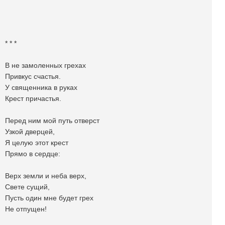
* * *
В не замоленных грехах
Привкус счастья.
У священника в руках
Крест причастья.
Перед ним мой путь отверст
Узкой дверцей,
Я целую этот крест
Прямо в сердце:
Верх земли и неба верх,
Свете сущий,
Пусть один мне будет грех
Не отпущен!