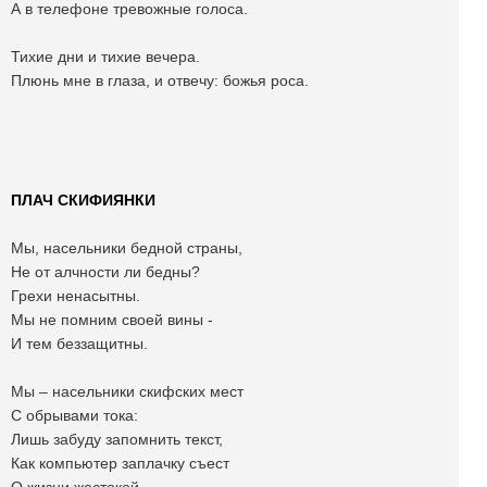
А в телефоне тревожные голоса.
Тихие дни и тихие вечера.
Плюнь мне в глаза, и отвечу: божья роса.
ПЛАЧ СКИФИЯНКИ
Мы, насельники бедной страны,
Не от алчности ли бедны?
Грехи ненасытны.
Мы не помним своей вины -
И тем беззащитны.
Мы – насельники скифских мест
С обрывами тока:
Лишь забуду запомнить текст,
Как компьютер заплачку съест