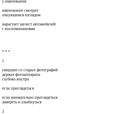
у именования
именование смотрит
очнувшимся взглядом
нарастает шелест автомобилей
с воспоминаниями
* * *
1
умершие со старых фотографий
держат фотоаппараты
глубоко внутри
если приглядеться
если внимательно приглядеться
замереть и улыбнуться
2