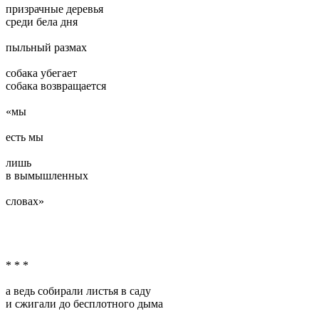
призрачные деревья
среди бела дня
пыльный размах
собака убегает
собака возвращается
«мы
есть мы
лишь
в вымышленных
словах»
* * *
а ведь собирали листья в саду
и сжигали до бесплотного дыма