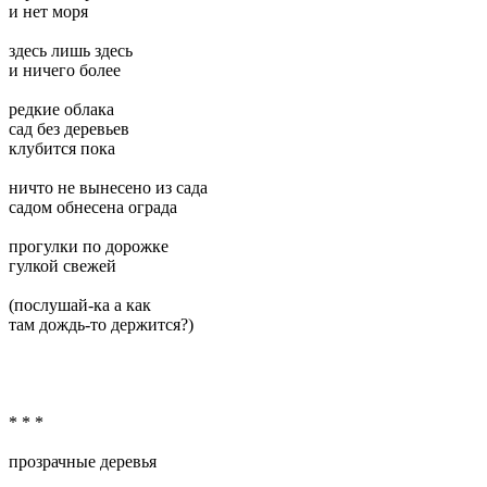
и нет моря
здесь лишь здесь
и ничего более
редкие облака
сад без деревьев
клубится пока
ничто не вынесено из сада
садом обнесена ограда
прогулки по дорожке
гулкой свежей
(послушай-ка а как
там дождь-то держится?)
* * *
прозрачные деревья