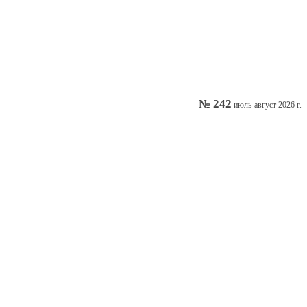
№ 242
июль-август 2026 г.