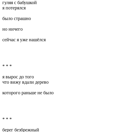
гуляя с бабушкой
я потерялся
было страшно
но ничего
сейчас я уже нашёлся
* * *
я вырос до того
что вижу вдали дерево
которого раньше не было
* * *
берег безбрежный