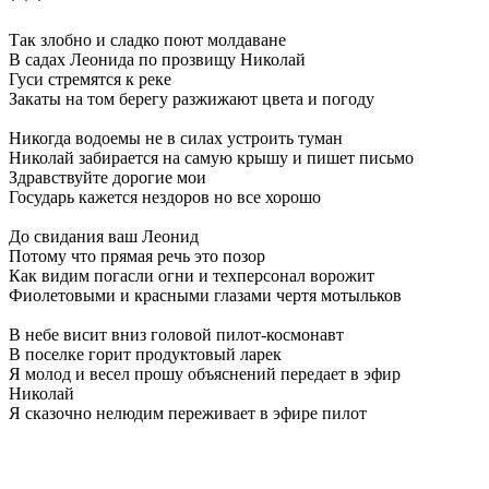
* * *
Так злобно и сладко поют молдаване
В садах Леонида по прозвищу Николай
Гуси стремятся к реке
Закаты на том берегу разжижают цвета и погоду
Никогда водоемы не в силах устроить туман
Николай забирается на самую крышу и пишет письмо
Здравствуйте дорогие мои
Государь кажется нездоров но все хорошо
До свидания ваш Леонид
Потому что прямая речь это позор
Как видим погасли огни и техперсонал ворожит
Фиолетовыми и красными глазами чертя мотыльков
В небе висит вниз головой пилот-космонавт
В поселке горит продуктовый ларек
Я молод и весел прошу объяснений передает в эфир
Николай
Я сказочно нелюдим переживает в эфире пилот