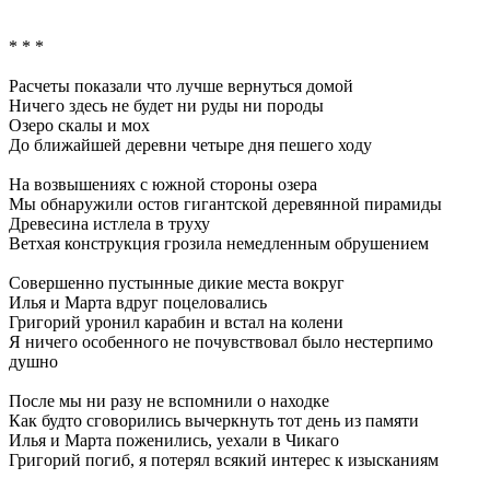
* * *
Расчеты показали что лучше вернуться домой
Ничего здесь не будет ни руды ни породы
Озеро скалы и мох
До ближайшей деревни четыре дня пешего ходу
На возвышениях с южной стороны озера
Мы обнаружили остов гигантской деревянной пирамиды
Древесина истлела в труху
Ветхая конструкция грозила немедленным обрушением
Совершенно пустынные дикие места вокруг
Илья и Марта вдруг поцеловались
Григорий уронил карабин и встал на колени
Я ничего особенного не почувствовал было нестерпимо
душно
После мы ни разу не вспомнили о находке
Как будто сговорились вычеркнуть тот день из памяти
Илья и Марта поженились, уехали в Чикаго
Григорий погиб, я потерял всякий интерес к изысканиям