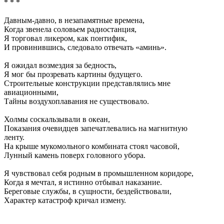
* * *
Давным-давно, в незапамятные времена,
Когда звенела соловьем радиостанция,
Я торговал ликером, как понтифик,
И провинившись, следовало отвечать «аминь».
Я ожидал возмездия за бедность,
Я мог бы прозревать картины будущего.
Строительные конструкции представлялись мне
авиационными,
Тайны воздухоплавания не существовало.
Холмы соскальзывали в океан,
Показания очевидцев запечатлевались на магнитную
ленту.
На крыше мукомольного комбината стоял часовой,
Лунный камень поверх головного убора.
Я чувствовал себя родным в промышленном коридоре,
Когда я мечтал, я истинно отбывал наказание.
Береговые службы, в сущности, бездействовали,
Характер катастроф кричал измену.