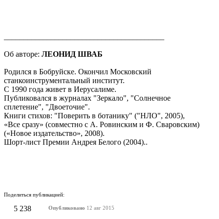
_________________________________________
Об авторе:
ЛЕОНИД ШВАБ
Родился в Бобруйске. Окончил Московский
станкоинструментальный институт.
С 1990 года живет в Иерусалиме.
Публиковался в журналах "Зеркало", "Солнечное
сплетение", "Двоеточие".
Книги стихов: "Поверить в ботанику" ("НЛО", 2005),
«Все сразу» (совместно с А. Ровинским и Ф. Сваровским)
(«Новое издательство», 2008).
Шорт-лист Премии Андрея Белого (2004)..
Поделиться публикацией:
5 238
Опубликовано
12 авг 2015