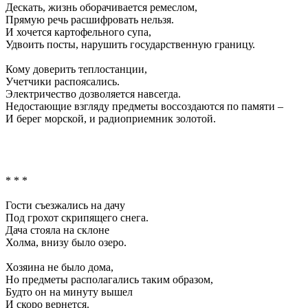
Дескать, жизнь оборачивается ремеслом,
Прямую речь расшифровать нельзя.
И хочется картофельного супа,
Удвоить посты, нарушить государственную границу.
Кому доверить теплостанции,
Учетчики распоясались.
Электричество дозволяется навсегда.
Недостающие взгляду предметы воссоздаются по памяти –
И берег морской, и радиоприемник золотой.
* * *
Гости съезжались на дачу
Под грохот скрипящего снега.
Дача стояла на склоне
Холма, внизу было озеро.
Хозяина не было дома,
Но предметы располагались таким образом,
Будто он на минуту вышел
И скоро вернется.